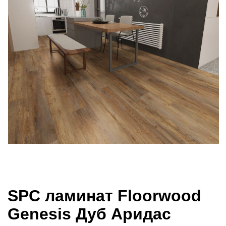
SPC ламинат Floorwood
Genesis Дуб Аридас