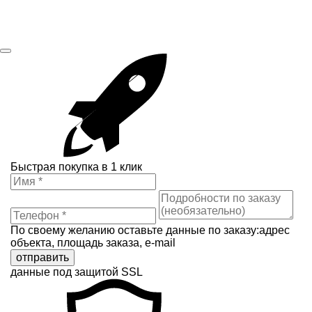
Быстрая покупка в 1 клик
По своему желанию оставьте данные по заказу:адрес
объекта, площадь заказа, e-mail
отправить
данные под защитой SSL