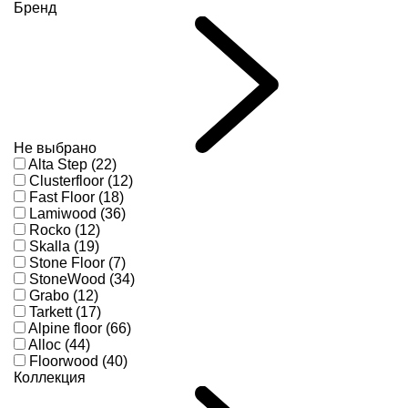
Бренд
Не выбрано
Alta Step (22)
Clusterfloor (12)
Fast Floor (18)
Lamiwood (36)
Rocko (12)
Skalla (19)
Stone Floor (7)
StoneWood (34)
Grabo (12)
Tarkett (17)
Alpine floor (66)
Alloc (44)
Floorwood (40)
Коллекция