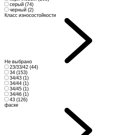
серый (74)
черный (2)
Класс износостойкости
Не выбрано
23/33/42 (44)
34 (153)
34/43 (1)
34/44 (1)
34/45 (1)
34/46 (1)
43 (126)
фаске