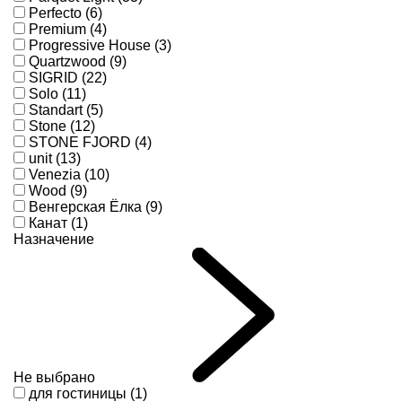
Perfecto (6)
Premium (4)
Progressive House (3)
Quartzwood (9)
SIGRID (22)
Solo (11)
Standart (5)
Stone (12)
STONE FJORD (4)
unit (13)
Venezia (10)
Wood (9)
Венгерская Ёлка (9)
Канат (1)
Назначение
Не выбрано
для гостиницы (1)