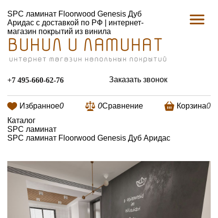
SPC ламинат Floorwood Genesis Дуб
Аридас с доставкой по РФ | интернет-
магазин покрытий из винила
Заказать звонок
+7 495-660-62-76
Избранное
0
0
Сравнение
Корзина
0
Каталог
SPC ламинат
SPC ламинат Floorwood Genesis Дуб Аридас