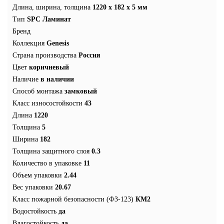
Длина, ширина, толщина
1220 x 182 x 5 мм
Тип
SPC Ламинат
Бренд
Коллекция
Genesis
Страна производства
Россия
Цвет
коричневый
Наличие
в наличии
Способ монтажа
замковый
Класс износостойкости
43
Длина
1220
Толщина
5
Ширина
182
Толщина защитного слоя
0.3
Количество в упаковке
11
Объем упаковки
2.44
Вес упаковки
20.67
Класс пожарной безопасности (ФЗ-123)
КМ2
Водостойкость
да
Влагостойкость
да