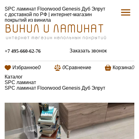
SPC ламинат Floorwood Genesis Дуб Элрут
с доставкой по РФ | интернет-магазин
покрытий из винила
Заказать звонок
+7 495-660-62-76
Избранное
0
0
Сравнение
Корзина
0
Каталог
SPC ламинат
SPC ламинат Floorwood Genesis Дуб Элрут