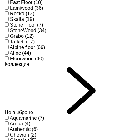
Fast Floor (18)
Lamiwood (36)
Rocko (12)
Skalla (19)
Stone Floor (7)
StoneWood (34)
Grabo (12)
Tarkett (17)
Alpine floor (66)
Alloc (44)
Floorwood (40)
Коллекция
Не выбрано
Aquamarine (7)
Arriba (4)
Authentic (6)
Chevron (2)