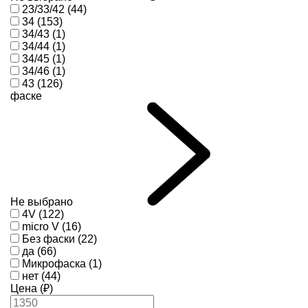
23/33/42 (44)
34 (153)
34/43 (1)
34/44 (1)
34/45 (1)
34/46 (1)
43 (126)
фаске
Не выбрано
4V (122)
micro V (16)
Без фаски (22)
да (66)
Микрофаска (1)
нет (44)
Цена (₽)