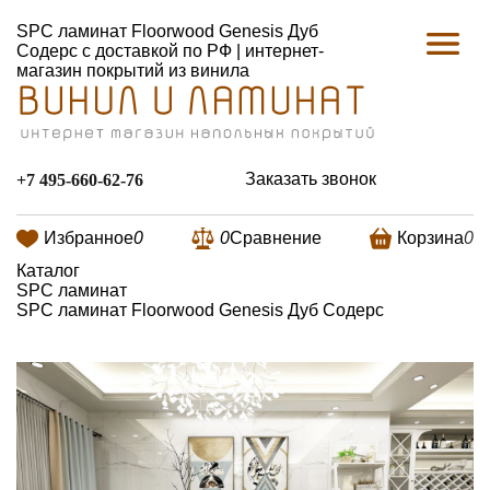
SPC ламинат Floorwood Genesis Дуб
Содерс с доставкой по РФ | интернет-
магазин покрытий из винила
Заказать звонок
+7 495-660-62-76
Избранное
0
0
Сравнение
Корзина
0
Каталог
SPC ламинат
SPC ламинат Floorwood Genesis Дуб Содерс