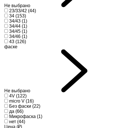
Не выбрано
23/33/42 (44)
34 (153)
34/43 (1)
34/44 (1)
34/45 (1)
34/46 (1)
43 (126)
фаске
Не выбрано
4V (122)
micro V (16)
Без фаски (22)
да (66)
Микрофаска (1)
нет (44)
Цена (₽)