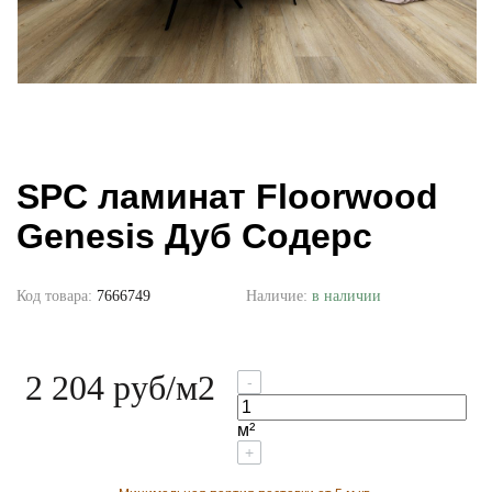
SPC ламинат Floorwood
Genesis Дуб Содерс
Код товара:
7666749
Наличие:
в наличии
2 204 руб
/м2
-
м²
+