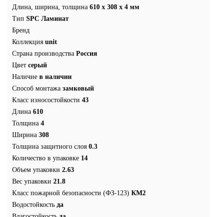
Длина, ширина, толщина
610 x 308 x 4 мм
Тип
SPC Ламинат
Бренд
Коллекция
unit
Страна производства
Россия
Цвет
серый
Наличие
в наличии
Способ монтажа
замковый
Класс износостойкости
43
Длина
610
Толщина
4
Ширина
308
Толщина защитного слоя
0.3
Количество в упаковке
14
Объем упаковки
2.63
Вес упаковки
21.8
Класс пожарной безопасности (ФЗ-123)
КМ2
Водостойкость
да
Влагостойкость
да