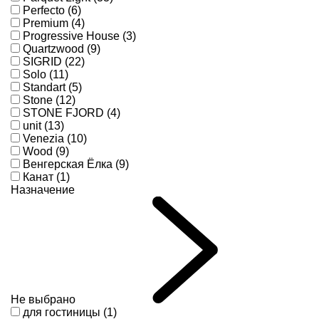
Perfecto (6)
Premium (4)
Progressive House (3)
Quartzwood (9)
SIGRID (22)
Solo (11)
Standart (5)
Stone (12)
STONE FJORD (4)
unit (13)
Venezia (10)
Wood (9)
Венгерская Ёлка (9)
Канат (1)
Назначение
Не выбрано
для гостиницы (1)