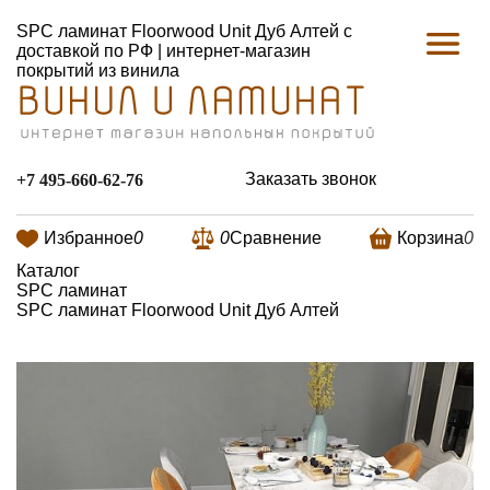
SPC ламинат Floorwood Unit Дуб Алтей с
доставкой по РФ | интернет-магазин
покрытий из винила
Заказать звонок
+7 495-660-62-76
Избранное
0
0
Сравнение
Корзина
0
Каталог
SPC ламинат
SPC ламинат Floorwood Unit Дуб Алтей