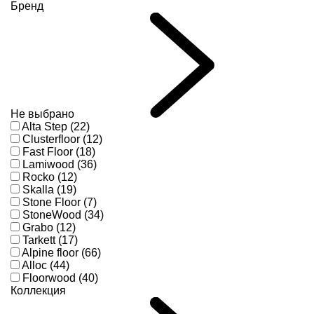
Бренд
Не выбрано
Alta Step (22)
Clusterfloor (12)
Fast Floor (18)
Lamiwood (36)
Rocko (12)
Skalla (19)
Stone Floor (7)
StoneWood (34)
Grabo (12)
Tarkett (17)
Alpine floor (66)
Alloc (44)
Floorwood (40)
Коллекция