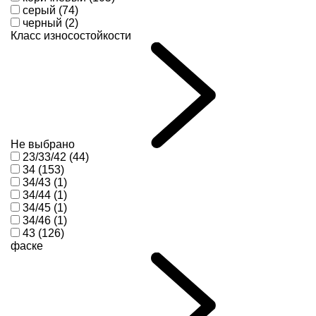
серый (74)
черный (2)
Класс износостойкости
Не выбрано
23/33/42 (44)
34 (153)
34/43 (1)
34/44 (1)
34/45 (1)
34/46 (1)
43 (126)
фаске