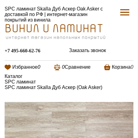
SPC ламинат Skalla Дуб Аскер Oak Asker с
доставкой по РФ | интернет-магазин
покрытий из винила
Заказать звонок
+7 495-660-62-76
Избранное
0
0
Сравнение
Корзина
0
Каталог
SPC ламинат
SPC ламинат Skalla Дуб Аскер (Oak Asker)