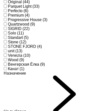
Original (44)
Parquet Light (33)
Perfecto (6)
Premium (4)
Progressive House (3)
Quartzwood (9)
SIGRID (22)
Solo (11)
Standart (5)
Stone (12)
STONE FJORD (4)
unit (13)
Venezia (10)
Wood (9)
Венгерская Ёлка (9)
Канат (1)
Назначение