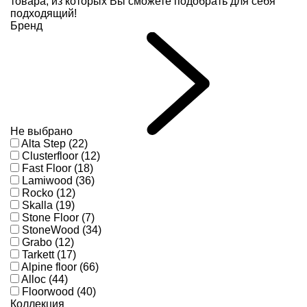
товара, из которых Вы сможете подобрать для себя
подходящий!
Бренд
Не выбрано
Alta Step (22)
Clusterfloor (12)
Fast Floor (18)
Lamiwood (36)
Rocko (12)
Skalla (19)
Stone Floor (7)
StoneWood (34)
Grabo (12)
Tarkett (17)
Alpine floor (66)
Alloc (44)
Floorwood (40)
Коллекция