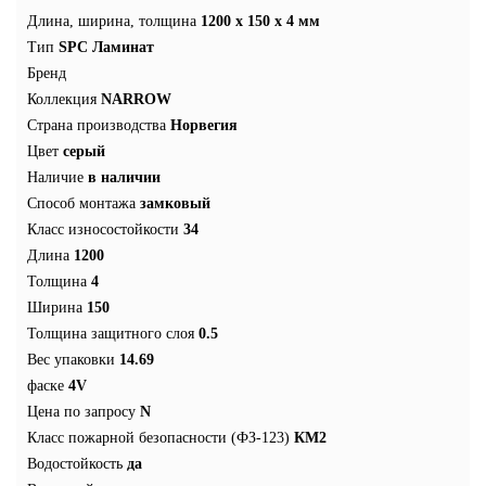
Длина, ширина, толщина
1200 x 150 x 4 мм
Тип
SPC Ламинат
Бренд
Коллекция
NARROW
Страна производства
Норвегия
Цвет
серый
Наличие
в наличии
Способ монтажа
замковый
Класс износостойкости
34
Длина
1200
Толщина
4
Ширина
150
Толщина защитного слоя
0.5
Вес упаковки
14.69
фаске
4V
Цена по запросу
N
Класс пожарной безопасности (ФЗ-123)
КМ2
Водостойкость
да