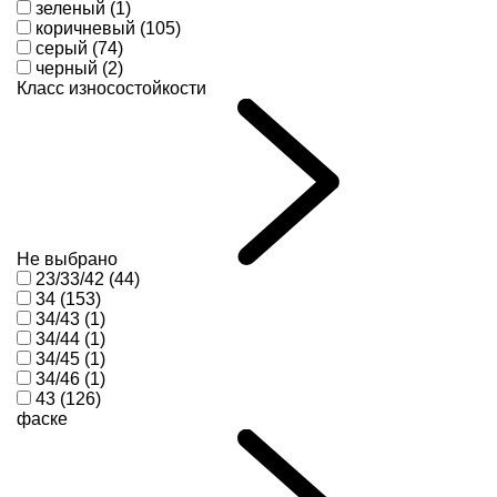
зеленый (1)
коричневый (105)
серый (74)
черный (2)
Класс износостойкости
Не выбрано
23/33/42 (44)
34 (153)
34/43 (1)
34/44 (1)
34/45 (1)
34/46 (1)
43 (126)
фаске