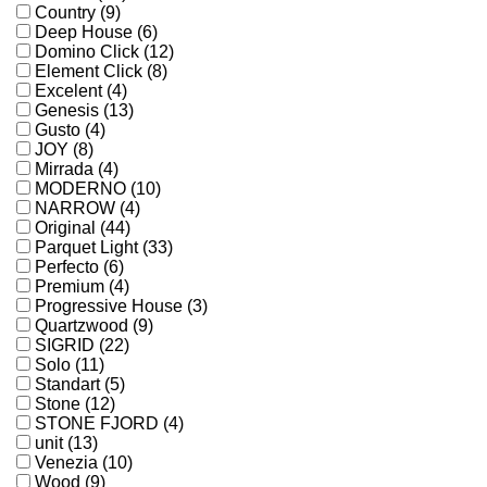
Country (9)
Deep House (6)
Domino Click (12)
Element Click (8)
Excelent (4)
Genesis (13)
Gusto (4)
JOY (8)
Mirrada (4)
MODERNO (10)
NARROW (4)
Original (44)
Parquet Light (33)
Perfecto (6)
Premium (4)
Progressive House (3)
Quartzwood (9)
SIGRID (22)
Solo (11)
Standart (5)
Stone (12)
STONE FJORD (4)
unit (13)
Venezia (10)
Wood (9)