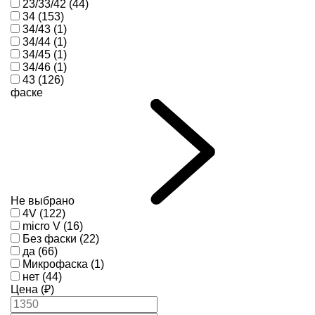
23/33/42 (44)
34 (153)
34/43 (1)
34/44 (1)
34/45 (1)
34/46 (1)
43 (126)
фаске
Не выбрано
4V (122)
micro V (16)
Без фаски (22)
да (66)
Микрофаска (1)
нет (44)
Цена (₽)