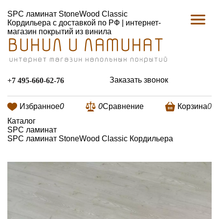
SPC ламинат StoneWood Classic
Кордильера с доставкой по РФ | интернет-
магазин покрытий из винила
Заказать звонок
+7 495-660-62-76
Избранное
0
0
Сравнение
Корзина
0
Каталог
SPC ламинат
SPC ламинат StoneWood Classic Кордильера