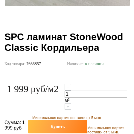
SPC ламинат StoneWood
Classic Кордильера
Код товара:
7666857
Наличие:
в наличии
1 999 руб
/м2
-
м²
+
Минимальная партия поставки от 5 м.кв.
Сумма:
1
Купить
999 руб
Минимальная партия
поставки от 5 м.кв.