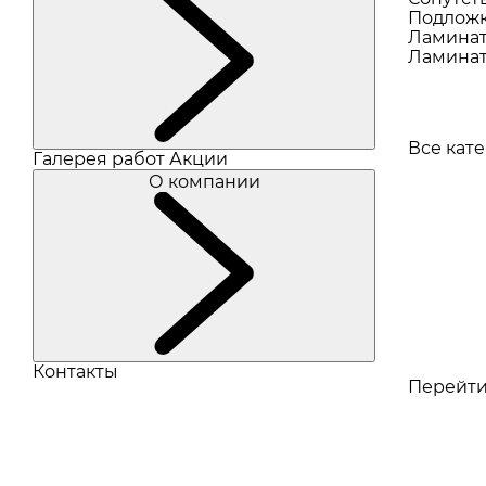
Подлож
Ламина
Ламинат
Все кат
Галерея работ
Акции
О компании
Контакты
Перейти