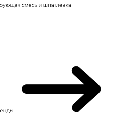
рующая смесь и шпатлевка
ренды