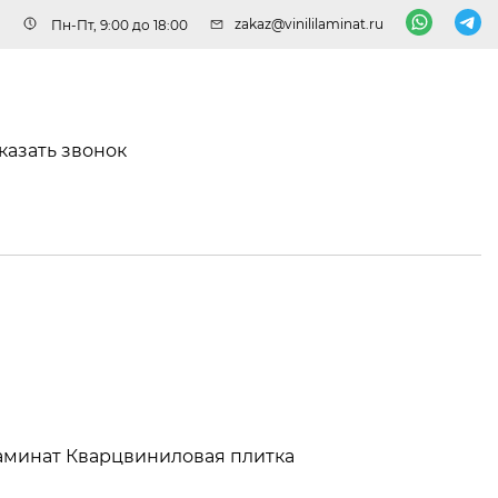
zakaz@vinililaminat.ru
Пн-Пт, 9:00 до 18:00
казать звонок
аминат
Кварцвиниловая плитка