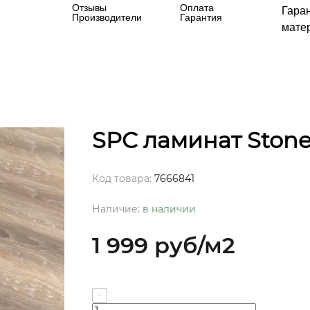
Отзывы
Оплата
Гара
Производители
Гарантия
матер
SPC ламинат Stone
Код товара:
7666841
Наличие:
в наличии
1 999 руб
/м2
-