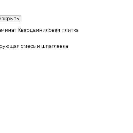
Закрыть
аминат
Кварцвиниловая плитка
рующая смесь и шпатлевка