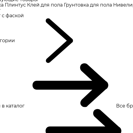
ка
Плинтус
Клей для пола
Грунтовка для пола
Нивели
т
 с фаской
eгории
 в каталог
Все б