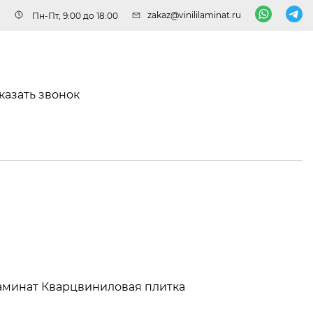
zakaz@vinililaminat.ru
Пн-Пт, 9:00 до 18:00
казать звонок
аминат
Кварцвиниловая плитка