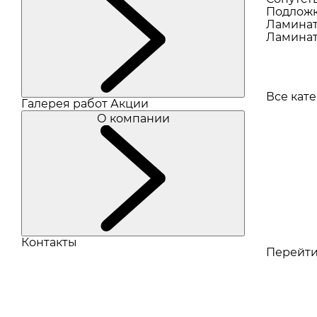
Подлож
Ламина
Ламинат
Все кат
Галерея работ
Акции
О компании
Контакты
Перейти