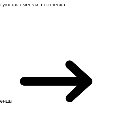
рующая смесь и шпатлевка
ренды