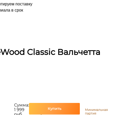
нтируем поставку
иала в срок
Wood Classic Вальчетта
Сумма:
Купить
1 999
Минимальная
партия
руб