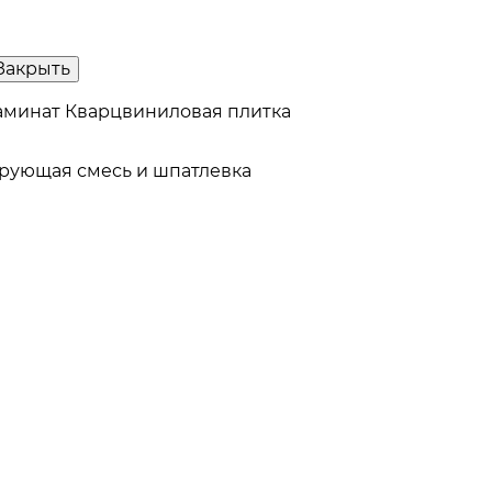
Закрыть
аминат
Кварцвиниловая плитка
рующая смесь и шпатлевка