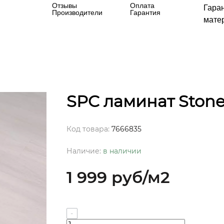
Отзывы
Оплата
Гара
Производители
Гарантия
матер
SPC ламинат Stone
Код товара:
7666835
Наличие:
в наличии
1 999 руб
/м2
-