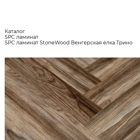
Каталог
SPC ламинат
SPC ламинат StoneWood Венгерская ёлка Трино