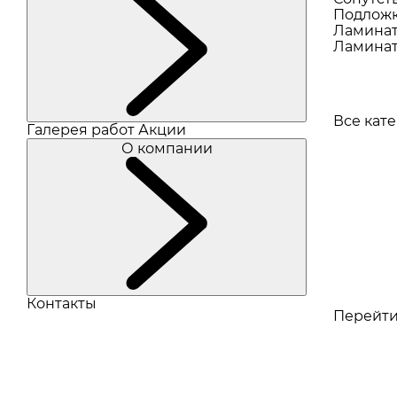
Подлож
Ламина
Ламинат
Все кат
Галерея работ
Акции
О компании
Контакты
Перейти