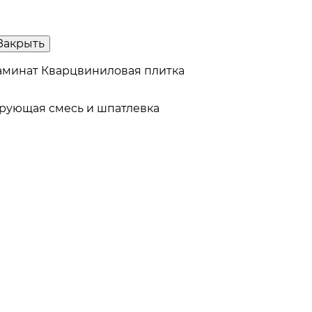
Закрыть
аминат
Кварцвиниловая плитка
рующая смесь и шпатлевка