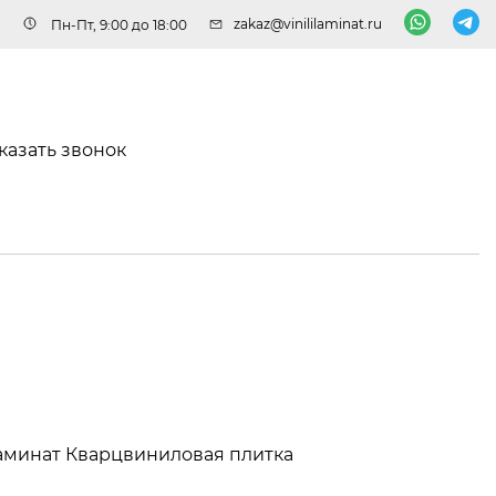
zakaz@vinililaminat.ru
Пн-Пт, 9:00 до 18:00
казать звонок
аминат
Кварцвиниловая плитка