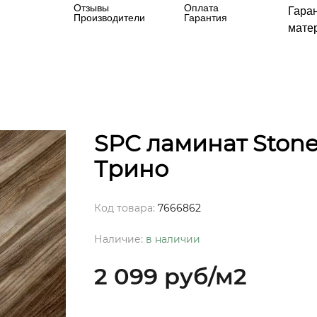
Отзывы
Оплата
Гара
Производители
Гарантия
матер
SPC ламинат Ston
Трино
Код товара:
7666862
Наличие:
в наличии
2 099 руб
/м2