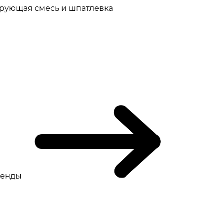
рующая смесь и шпатлевка
ренды