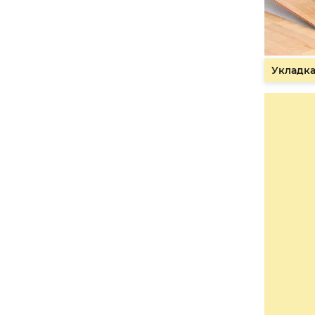
Укладка