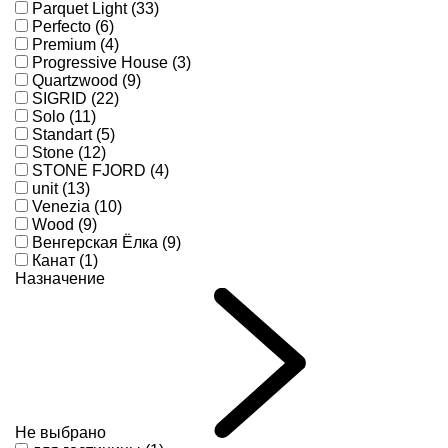
Parquet Light (33)
Perfecto (6)
Premium (4)
Progressive House (3)
Quartzwood (9)
SIGRID (22)
Solo (11)
Standart (5)
Stone (12)
STONE FJORD (4)
unit (13)
Venezia (10)
Wood (9)
Венгерская Ёлка (9)
Канат (1)
Назначение
Не выбрано