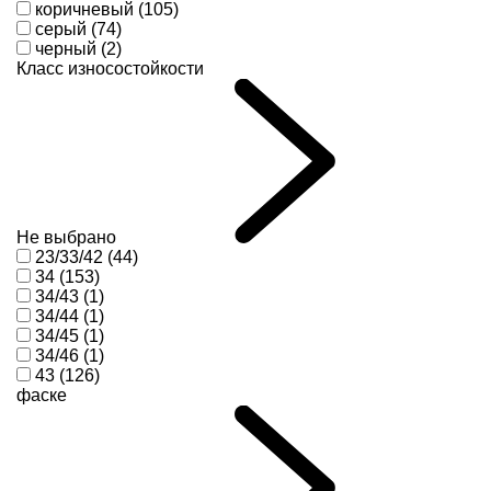
коричневый (105)
серый (74)
черный (2)
Класс износостойкости
Не выбрано
23/33/42 (44)
34 (153)
34/43 (1)
34/44 (1)
34/45 (1)
34/46 (1)
43 (126)
фаске