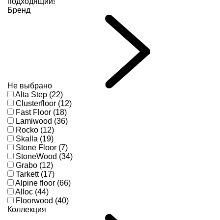
подходящий!
Бренд
Не выбрано
Alta Step (22)
Clusterfloor (12)
Fast Floor (18)
Lamiwood (36)
Rocko (12)
Skalla (19)
Stone Floor (7)
StoneWood (34)
Grabo (12)
Tarkett (17)
Alpine floor (66)
Alloc (44)
Floorwood (40)
Коллекция