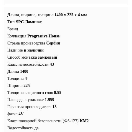
Длина, ширина, толщина
1400 x 225 x 4 мм
Тип
SPC Ламинат
Бренд
Коллекция
Progressive House
Страна производства
Сербия
Наличие
в наличии
Способ монтажа
замковый
Класс износостойкости
43
Длина
1400
Толщина
4
Ширина
225
Толщина защитного слоя
0.55
Площадь в упаковке
1.959
Гарантия производителя
15
фаске
4V
Класс пожарной безопасности (ФЗ-123)
КМ2
Водостойкость
да