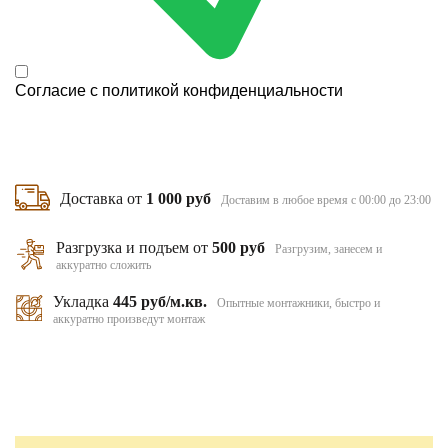
Согласие с
политикой конфиденциальности
Доставка от
1 000 руб
Доставим в любое время с 00:00 до 23:00
Разгрузка и подъем от
500 руб
Разгрузим, занесем и
аккуратно сложить
Укладка
445 руб/м.кв.
Опытные монтажники, быстро и
аккуратно произведут монтаж