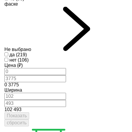
фаске
Не выбрано
да (219)
нет (106)
Цена (₽)
0
3775
Ширина
102
493
Показать
сбросить