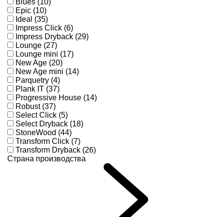
Blues (10)
Epic (10)
Ideal (35)
Impress Click (6)
Impress Dryback (29)
Lounge (27)
Lounge mini (17)
New Age (20)
New Age mini (14)
Parquetry (4)
Plank IT (37)
Progressive House (14)
Robust (37)
Select Click (5)
Select Dryback (18)
StoneWood (44)
Transform Click (7)
Transform Dryback (26)
Страна производства