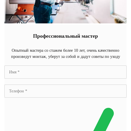
Профессиональный мастер
Опытный мастера со стажем более 10 лет, очень качественно
произведут монтаж, уберут за собой и дадут советы по уходу