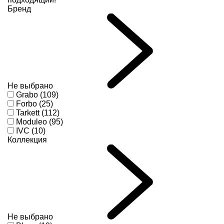
Бренд
Не выбрано
Grabo (109)
Forbo (25)
Tarkett (112)
Moduleo (95)
IVC (10)
Коллекция
Не выбрано