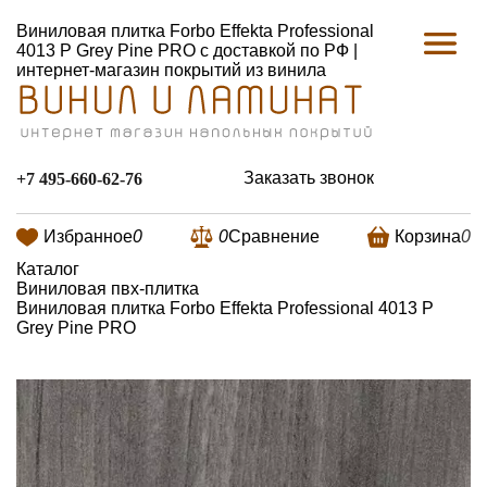
Виниловая плитка Forbo Effekta Professional
4013 P Grey Pine PRO с доставкой по РФ |
интернет-магазин покрытий из винила
Заказать звонок
+7 495-660-62-76
Избранное
0
0
Сравнение
Корзина
0
Каталог
Виниловая пвх-плитка
Виниловая плитка Forbo Effekta Professional 4013 P
Grey Pine PRO