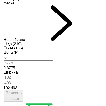
фаске
Не выбрано
да (219)
нет (106)
Цена (₽)
0
3775
Ширина
102
493
Показать
сбросить