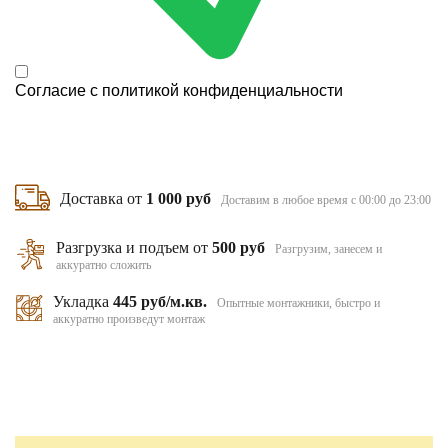
Согласие с
политикой конфиденциальности
Доставка от
1 000 руб
Доставим в любое время с 00:00 до 23:00
Разгрузка и подъем от
500 руб
Разгрузим, занесем и
аккуратно сложить
Укладка
445 руб/м.кв.
Опытные монтажники, быстро и
аккуратно произведут монтаж