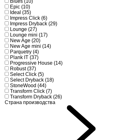
Blues (10)
Epic (10)
Ideal (35)
Impress Click (6)
Impress Dryback (29)
Lounge (27)
Lounge mini (17)
New Age (20)
New Age mini (14)
Parquetry (4)
Plank IT (37)
Progressive House (14)
Robust (37)
Select Click (5)
Select Dryback (18)
StoneWood (44)
Transform Click (7)
Transform Dryback (26)
Страна производства