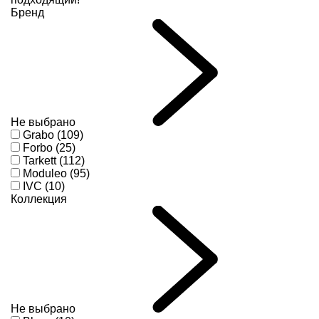
Бренд
Не выбрано
Grabo (109)
Forbo (25)
Tarkett (112)
Moduleo (95)
IVC (10)
Коллекция
Не выбрано