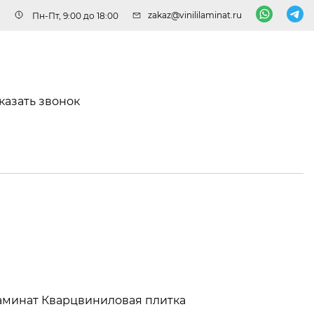
zakaz@vinililaminat.ru
Пн-Пт, 9:00 до 18:00
казать звонок
аминат
Кварцвиниловая плитка