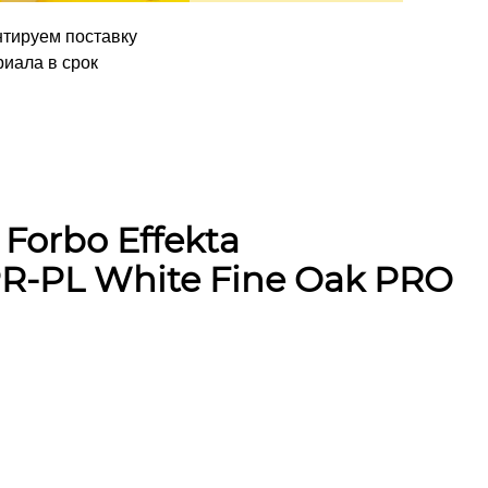
нтируем поставку
иала в срок
Forbo Effekta
PR-PL White Fine Oak PRO