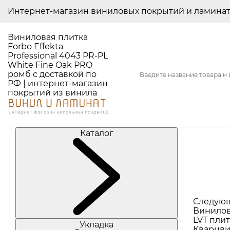
Интернет-магазин виниловых покрытий и ламина
Виниловая плитка
Forbo Effekta
Professional 4043 PR-PL
White Fine Oak PRO
ромб с доставкой по
РФ | интернет-магазин
покрытий из винила
Каталог
Следую
Винилов
LVT плит
Укладка
Кварцви