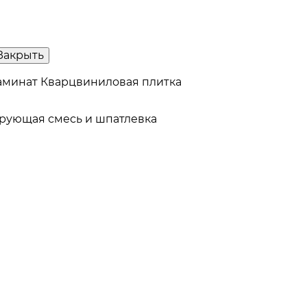
Закрыть
аминат
Кварцвиниловая плитка
рующая смесь и шпатлевка