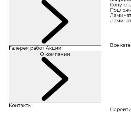
Сопутст
Подлож
Ламина
Ламинат
Все кат
Галерея работ
Акции
О компании
Контакты
Перейти