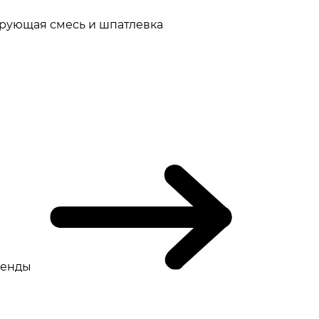
рующая смесь и шпатлевка
ренды