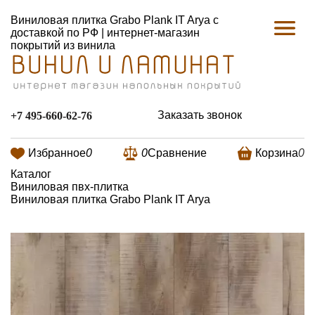
Виниловая плитка Grabo Plank IT Arya с
доставкой по РФ | интернет-магазин
покрытий из винила
Заказать звонок
+7 495-660-62-76
Избранное
0
0
Сравнение
Корзина
0
Каталог
Виниловая пвх-плитка
Виниловая плитка Grabo Plank IT Arya