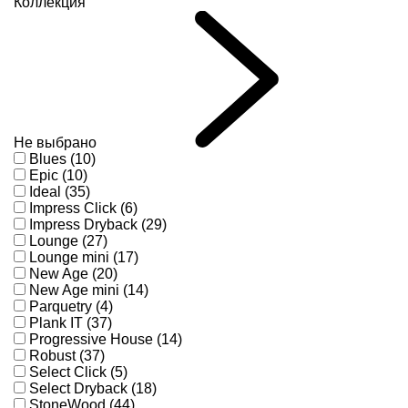
Коллекция
Не выбрано
Blues (10)
Epic (10)
Ideal (35)
Impress Click (6)
Impress Dryback (29)
Lounge (27)
Lounge mini (17)
New Age (20)
New Age mini (14)
Parquetry (4)
Plank IT (37)
Progressive House (14)
Robust (37)
Select Click (5)
Select Dryback (18)
StoneWood (44)