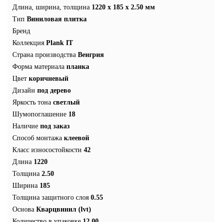
Длина, ширина, толщина
1220 x 185 x 2.50 мм
Тип
Виниловая плитка
Бренд
Коллекция
Plank IT
Страна производства
Венгрия
Форма материала
планка
Цвет
коричневый
Дизайн
под дерево
Яркость тона
светлый
Шумопоглашение
18
Наличие
под заказ
Способ монтажа
клеевой
Класс износостойкости
42
Длина
1220
Толщина
2.50
Ширина
185
Толщина защитного слоя
0.55
Основа
Кварцвинил (lvt)
Количество в упаковке
12.00