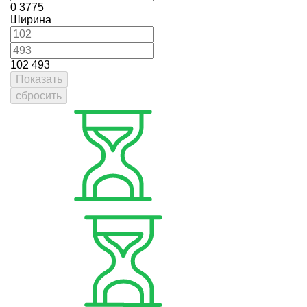
0
3775
Ширина
102
493
Показать
сбросить