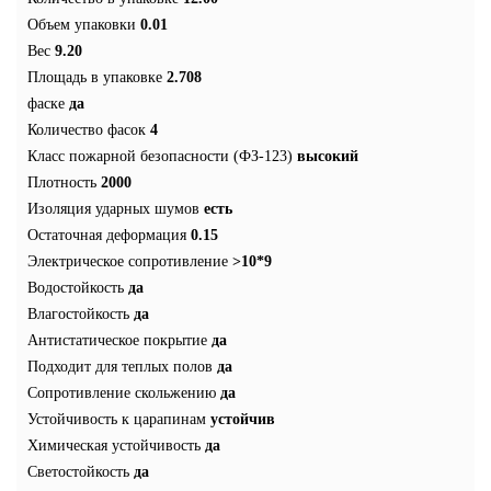
Объем упаковки
0.01
Вес
9.20
Площадь в упаковке
2.708
фаске
да
Количество фасок
4
Класс пожарной безопасности (ФЗ-123)
высокий
Плотность
2000
Изоляция ударных шумов
есть
Остаточная деформация
0.15
Электрическое сопротивление
>10*9
Водостойкость
да
Влагостойкость
да
Антистатическое покрытие
да
Подходит для теплых полов
да
Сопротивление скольжению
да
Устойчивость к царапинам
устойчив
Химическая устойчивость
да
Светостойкость
да