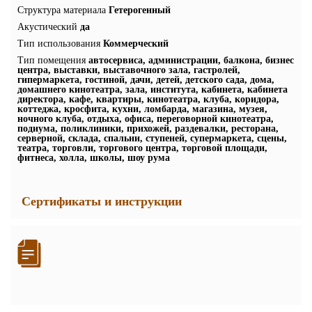
Структура материала
Гетерогенный
Акустический
да
Тип использования
Коммерческий
Тип помещения
автосервиса, администрации, балкона, бизнес
центра, выставки, выставочного зала, гастролей,
гипермаркета, гостиной, дачи, детей, детского сада, дома,
домашнего кинотеатра, зала, института, кабинета, кабинета
директора, кафе, квартиры, кинотеатра, клуба, коридора,
коттеджа, кросфита, кухни, ломбарда, магазина, музея,
ночного клуба, отдыха, офиса, переговорной кинотеатра,
подиума, поликлиники, прихожей, раздевалки, ресторана,
серверной, склада, спальни, ступеней, супермаркета, сцены,
театра, торговли, торгового центра, торговой площади,
фитнеса, холла, школы, шоу рума
Сертификаты и инструкции