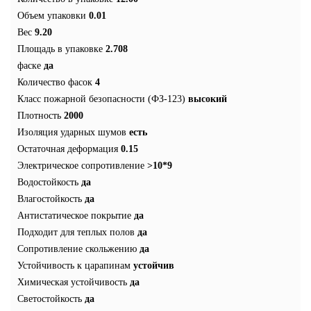
Объем упаковки
0.01
Вес
9.20
Площадь в упаковке
2.708
фаске
да
Количество фасок
4
Класс пожарной безопасности (ФЗ-123)
высокий
Плотность
2000
Изоляция ударных шумов
есть
Остаточная деформация
0.15
Электрическое сопротивление
>10*9
Водостойкость
да
Влагостойкость
да
Антистатическое покрытие
да
Подходит для теплых полов
да
Сопротивление скольжению
да
Устойчивость к царапинам
устойчив
Химическая устойчивость
да
Светостойкость
да