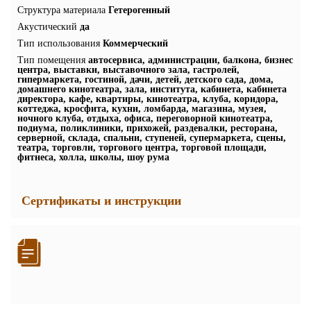
Структура материала
Гетерогенный
Акустический
да
Тип использования
Коммерческий
Тип помещения
автосервиса, администрации, балкона, бизнес
центра, выставки, выставочного зала, гастролей,
гипермаркета, гостиной, дачи, детей, детского сада, дома,
домашнего кинотеатра, зала, института, кабинета, кабинета
директора, кафе, квартиры, кинотеатра, клуба, коридора,
коттеджа, кросфита, кухни, ломбарда, магазина, музея,
ночного клуба, отдыха, офиса, переговорной кинотеатра,
подиума, поликлиники, прихожей, раздевалки, ресторана,
серверной, склада, спальни, ступеней, супермаркета, сцены,
театра, торговли, торгового центра, торговой площади,
фитнеса, холла, школы, шоу рума
Сертификаты и инструкции