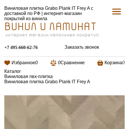
Виниловая плитка Grabo Plank IT Frey A с
доставкой по РФ | интернет-магазин
покрытий из винила
Заказать звонок
+7 495-660-62-76
Избранное
0
0
Сравнение
Корзина
0
Каталог
Виниловая пвх-плитка
Виниловая плитка Grabo Plank IT Frey A