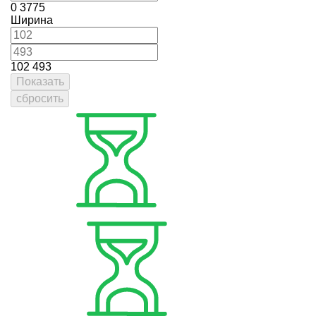
0
3775
Ширина
102
493
Показать
сбросить