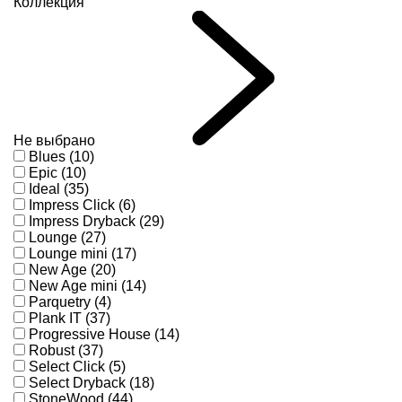
Коллекция
Не выбрано
Blues (10)
Epic (10)
Ideal (35)
Impress Click (6)
Impress Dryback (29)
Lounge (27)
Lounge mini (17)
New Age (20)
New Age mini (14)
Parquetry (4)
Plank IT (37)
Progressive House (14)
Robust (37)
Select Click (5)
Select Dryback (18)
StoneWood (44)