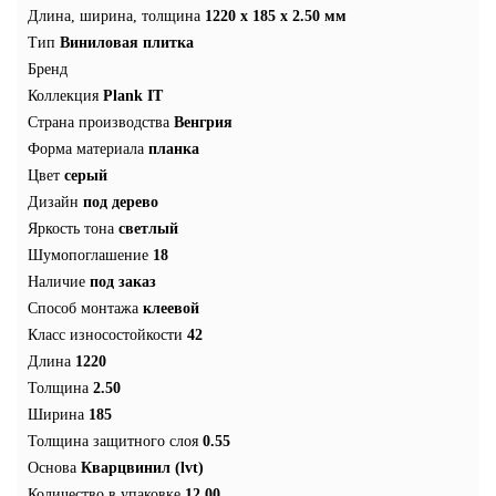
Длина, ширина, толщина
1220 x 185 x 2.50 мм
Тип
Виниловая плитка
Бренд
Коллекция
Plank IT
Страна производства
Венгрия
Форма материала
планка
Цвет
серый
Дизайн
под дерево
Яркость тона
светлый
Шумопоглашение
18
Наличие
под заказ
Способ монтажа
клеевой
Класс износостойкости
42
Длина
1220
Толщина
2.50
Ширина
185
Толщина защитного слоя
0.55
Основа
Кварцвинил (lvt)
Количество в упаковке
12.00