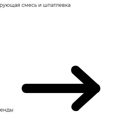
рующая смесь и шпатлевка
ренды