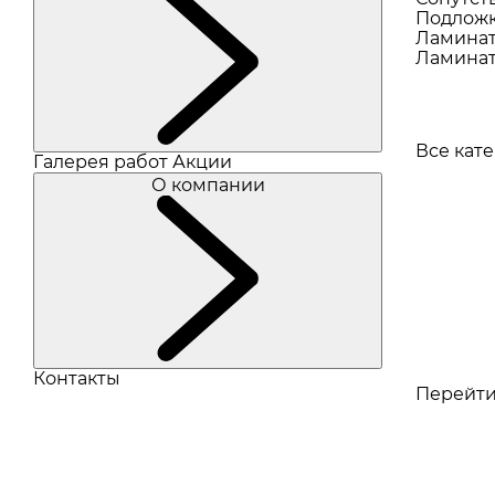
Подлож
Ламина
Ламинат
Все кат
Галерея работ
Акции
О компании
Контакты
Перейти