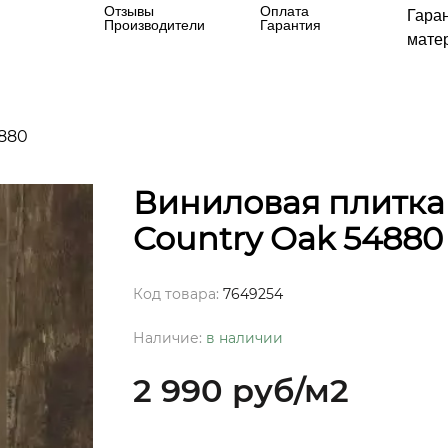
Отзывы
Оплата
Гара
Производители
Гарантия
матер
4880
Виниловая плитка
Country Oak 54880
Код товара:
7649254
Наличие:
в наличии
2 990 руб
/м2