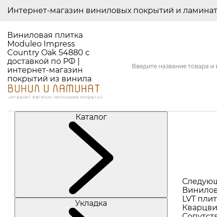
Интернет-магазин виниловых покрытий и ламина
Виниловая плитка
Moduleo Impress
Country Oak 54880 с
доставкой по РФ |
интернет-магазин
покрытий из винила
Каталог
Следую
Винилов
LVT плит
Укладка
Кварцви
Сопутст