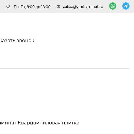
zakaz@vinililaminat.ru
Пн-Пт, 9:00 до 18:00
казать звонок
аминат
Кварцвиниловая плитка