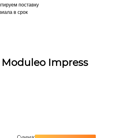
нтируем поставку
иала в срок
 Moduleo Impress
Сумма: