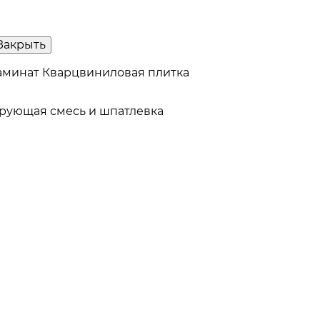
Закрыть
аминат
Кварцвиниловая плитка
рующая смесь и шпатлевка