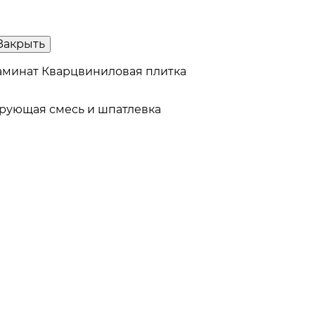
Закрыть
аминат
Кварцвиниловая плитка
рующая смесь и шпатлевка