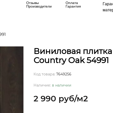
Отзывы
Оплата
Гара
Производители
Гарантия
матер
991
Виниловая плитка
Country Oak 54991
Код товара:
7649256
Наличие:
в наличии
2 990 руб
/м2