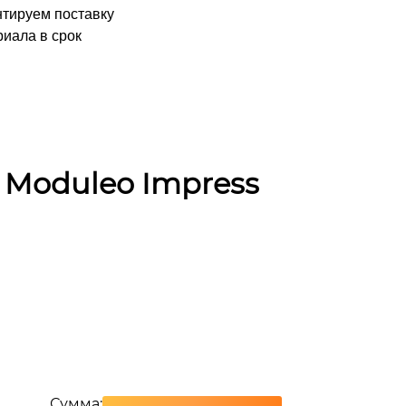
нтируем поставку
иала в срок
 Moduleo Impress
Сумма: