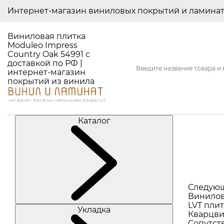
Интернет-магазин виниловых покрытий и ламина
Виниловая плитка
Moduleo Impress
Country Oak 54991 с
доставкой по РФ |
интернет-магазин
покрытий из винила
Каталог
Следую
Винилов
LVT плит
Укладка
Кварцви
Сопутст