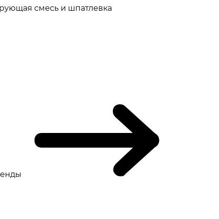
рующая смесь и шпатлевка
ренды