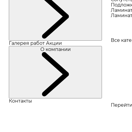
Подлож
Ламина
Ламинат
Все кат
Галерея работ
Акции
О компании
Контакты
Перейти