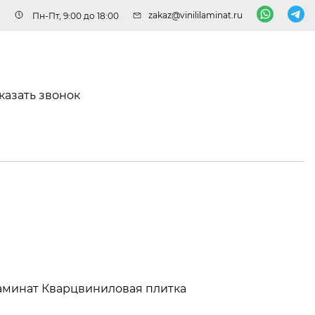
zakaz@vinililaminat.ru
Пн-Пт, 9:00 до 18:00
казать звонок
аминат
Кварцвиниловая плитка