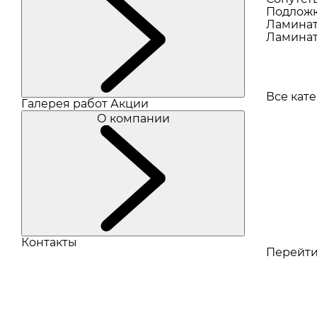
Подлож
Ламина
Ламинат
Все кат
Галерея работ
Акции
О компании
Контакты
Перейти