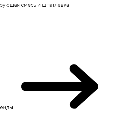
рующая смесь и шпатлевка
ренды