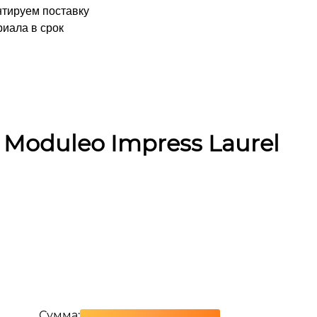
нтируем поставку
иала в срок
Moduleo Impress Laurel
Сумма: