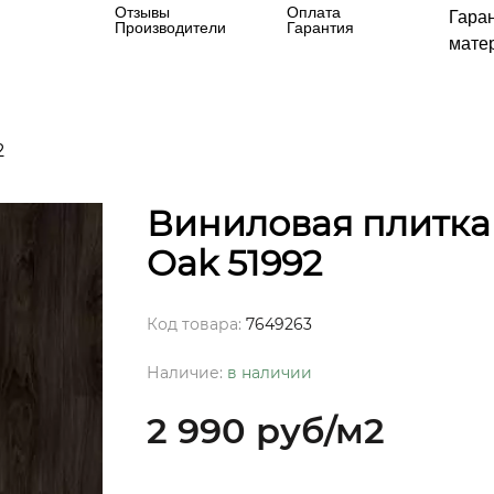
Отзывы
Оплата
Гара
Производители
Гарантия
матер
2
Виниловая плитка 
Oak 51992
Код товара:
7649263
Наличие:
в наличии
2 990 руб
/м2