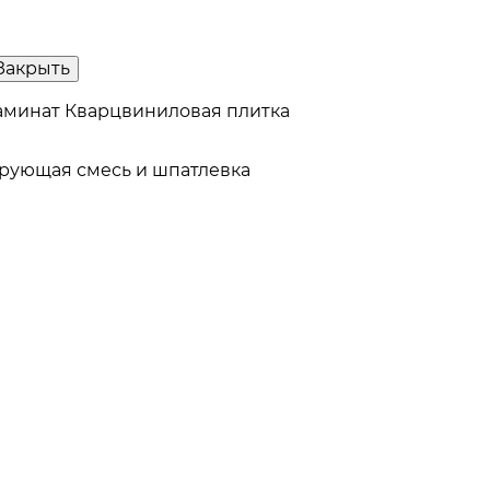
Закрыть
аминат
Кварцвиниловая плитка
рующая смесь и шпатлевка