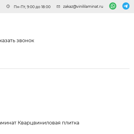
zakaz@vinililaminat.ru
Пн-Пт, 9:00 до 18:00
казать звонок
аминат
Кварцвиниловая плитка