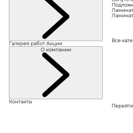
Подлож
Ламина
Ламинат
Все кат
Галерея работ
Акции
О компании
Контакты
Перейти