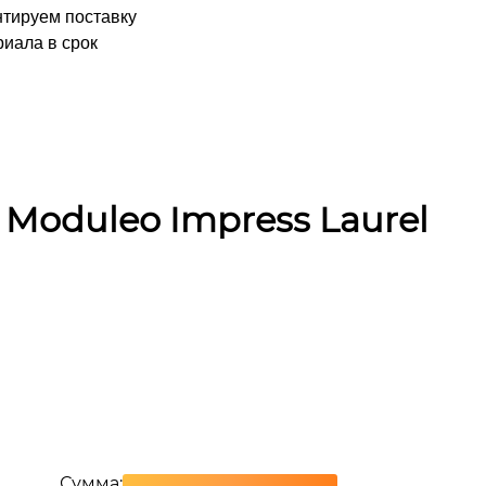
нтируем поставку
иала в срок
Moduleo Impress Laurel
Сумма: