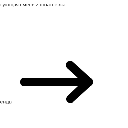
рующая смесь и шпатлевка
ренды