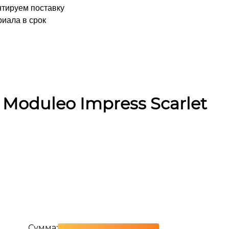
нтируем поставку
иала в срок
Moduleo Impress Scarlet
Сумма: