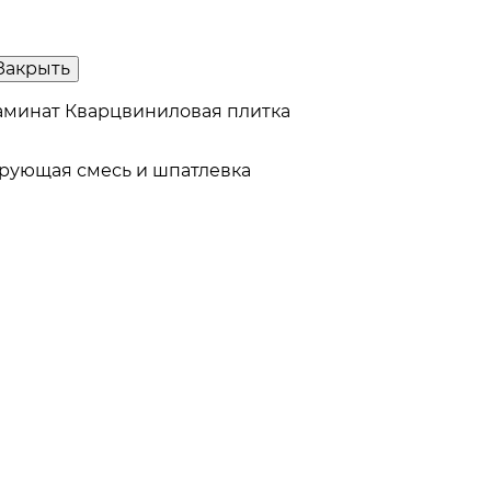
Закрыть
аминат
Кварцвиниловая плитка
рующая смесь и шпатлевка