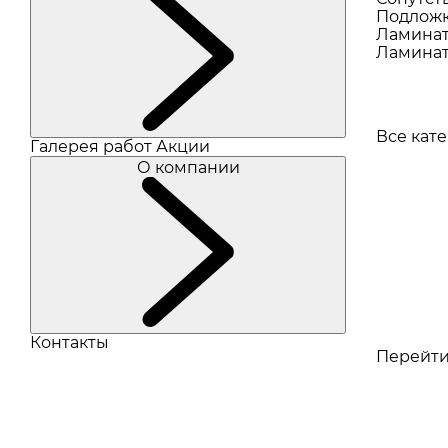
Подлож
Ламина
Ламинат
Все кат
Галерея работ
Акции
О компании
Контакты
Перейти