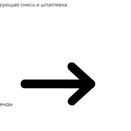
рующая смесь и шпатлевка
ренды