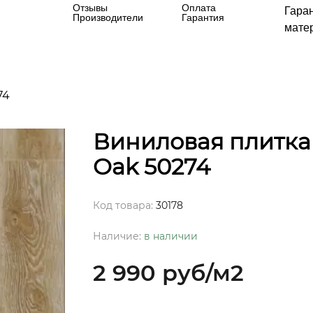
Отзывы
Оплата
Гара
Производители
Гарантия
матер
74
Виниловая плитка 
Oak 50274
Код товара:
30178
Наличие:
в наличии
2 990 руб
/м2