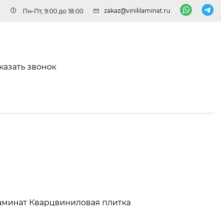
zakaz@vinililaminat.ru
Пн-Пт, 9:00 до 18:00
казать звонок
аминат
Кварцвиниловая плитка