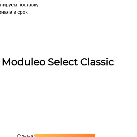
нтируем поставку
иала в срок
Moduleo Select Classic
Сумма: