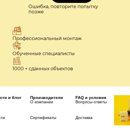
Ошибка, повторите попытку
позже
Профессиональный монтаж
Обученные специалисты
1000 + сданных объектов
сти и блог
Производители
FAQ и условия
О компании
Вопросы-ответы
сти
Сертификаты
Доставка