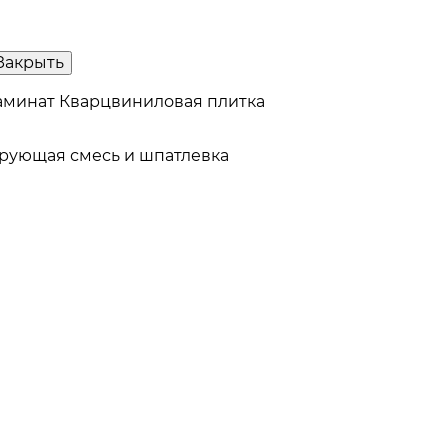
Закрыть
аминат
Кварцвиниловая плитка
рующая смесь и шпатлевка