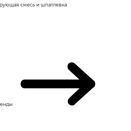
рующая смесь и шпатлевка
ренды