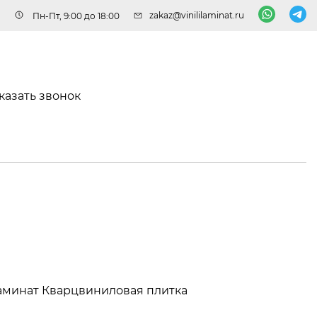
zakaz@vinililaminat.ru
Пн-Пт, 9:00 до 18:00
казать звонок
аминат
Кварцвиниловая плитка