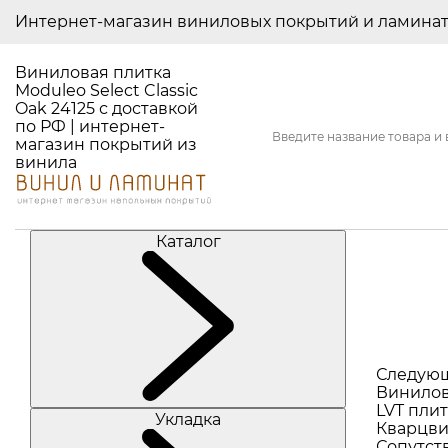
Интернет-магазин виниловых покрытий и ламина
Виниловая плитка
Moduleo Select Classic
Oak 24125 с доставкой
по РФ | интернет-
магазин покрытий из
винила
Каталог
Следую
Винилов
LVT плит
Укладка
Кварцви
Сопутст