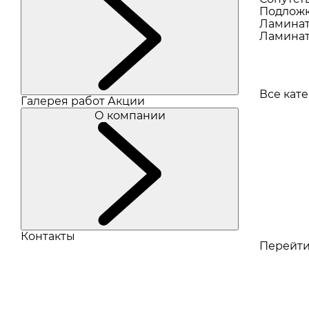
Подлож
Ламина
Ламинат
Все кат
Галерея работ
Акции
О компании
Контакты
Перейти