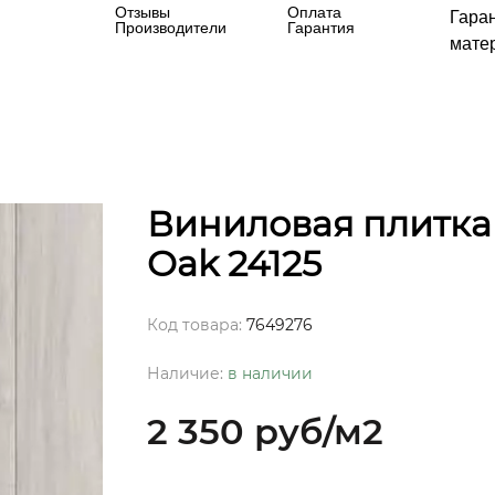
Отзывы
Оплата
Гара
Производители
Гарантия
матер
Виниловая плитка 
Oak 24125
Код товара:
7649276
Наличие:
в наличии
2 350 руб
/м2