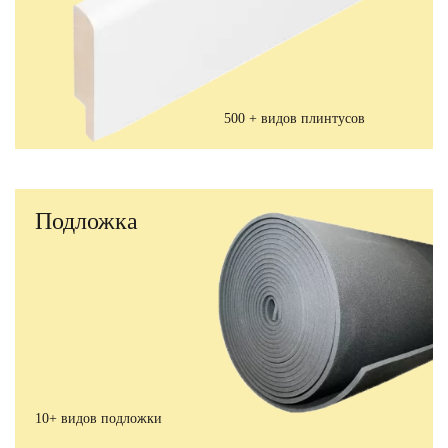
500 + видов плинтусов
Подложка
10+ видов подложки