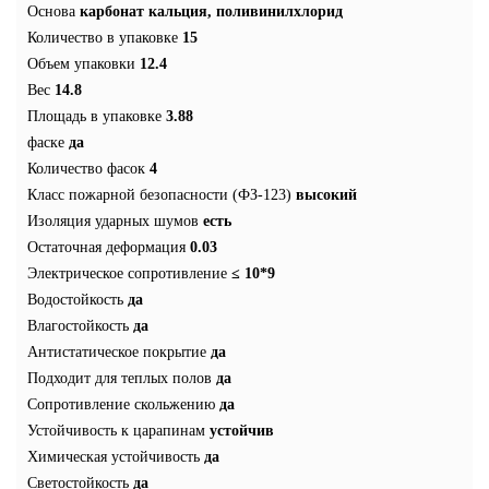
Основа
карбонат кальция, поливинилхлорид
Количество в упаковке
15
Объем упаковки
12.4
Вес
14.8
Площадь в упаковке
3.88
фаске
да
Количество фасок
4
Класс пожарной безопасности (ФЗ-123)
высокий
Изоляция ударных шумов
есть
Остаточная деформация
0.03
Электрическое сопротивление
≤ 10*9
Водостойкость
да
Влагостойкость
да
Антистатическое покрытие
да
Подходит для теплых полов
да
Сопротивление скольжению
да
Устойчивость к царапинам
устойчив
Химическая устойчивость
да
Светостойкость
да