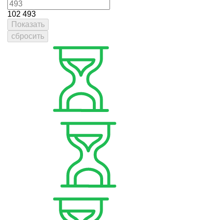
102
493
Показать
сбросить