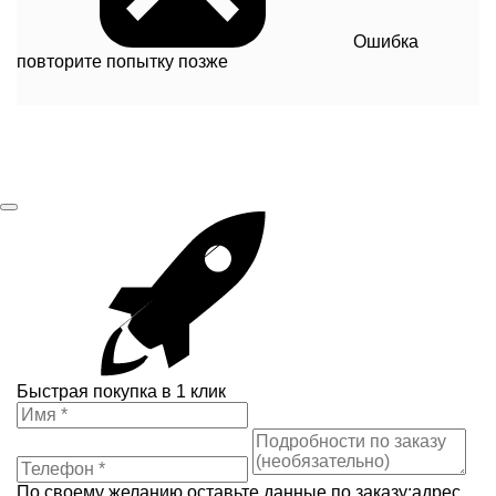
Ошибка
повторите попытку позже
Быстрая покупка в 1 клик
По своему желанию оставьте данные по заказу:адрес