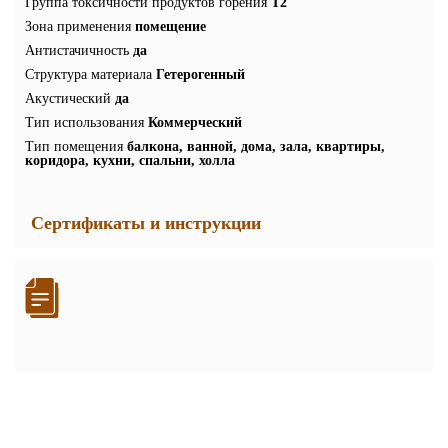
Группа токсичности продуктов горения
Т2
Зона применения
помещение
Антистачичность
да
Структура материала
Гетерогенный
Акустический
да
Тип использования
Коммерческий
Тип помещения
балкона, ванной, дома, зала, квартиры,
коридора, кухни, спальни, холла
Сертификаты и инструкции