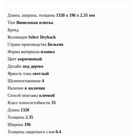
Длина, ширина, толщина
1320 x 196 x 2.35 мм
Тип
Виниловая плитка
Бренд
Коллекция
Select Dryback
Страна производства
Бельгия
Форма материала
планка
Цвет
коричневый
Дизайн
под дерево
Яркость тона
светлый
Шумопоглашение
4
Наличие
в наличии
Способ монтажа
клеевой
Класс износостойкости
33
Длина
1320
Толщина
2.35
Ширина
196
Толщина защитного слоя
0.4