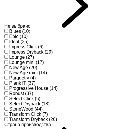
Не выбрано
Blues (10)
Epic (10)
Ideal (35)
Impress Click (6)
Impress Dryback (29)
Lounge (27)
Lounge mini (17)
New Age (20)
New Age mini (14)
Parquetry (4)
Plank IT (37)
Progressive House (14)
Robust (37)
Select Click (5)
Select Dryback (18)
StoneWood (44)
Transform Click (7)
Transform Dryback (26)
Страна производства