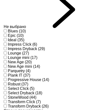
Не выбрано
Blues (10)
Epic (10)
Ideal (35)
Impress Click (6)
Impress Dryback (29)
Lounge (27)
Lounge mini (17)
New Age (20)
New Age mini (14)
Parquetry (4)
Plank IT (37)
Progressive House (14)
Robust (37)
Select Click (5)
Select Dryback (18)
StoneWood (44)
Transform Click (7)
Transform Dryback (26)