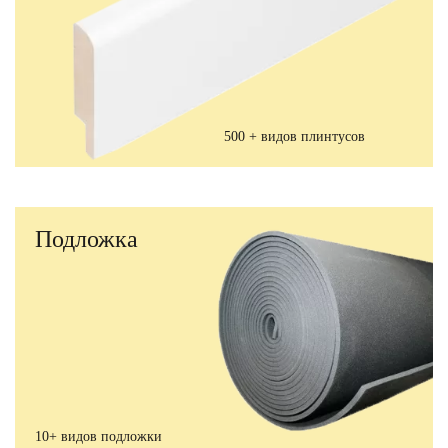
500 + видов плинтусов
Подложка
10+ видов подложки