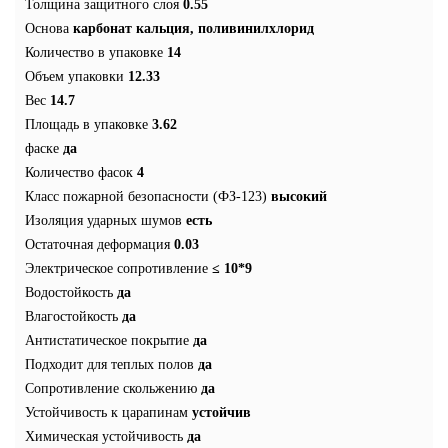
Толщина защитного слоя
0.55
Основа
карбонат кальция, поливинилхлорид
Количество в упаковке
14
Объем упаковки
12.33
Вес
14.7
Площадь в упаковке
3.62
фаске
да
Количество фасок
4
Класс пожарной безопасности (ФЗ-123)
высокий
Изоляция ударных шумов
есть
Остаточная деформация
0.03
Электрическое сопротивление
≤ 10*9
Водостойкость
да
Влагостойкость
да
Антистатическое покрытие
да
Подходит для теплых полов
да
Сопротивление скольжению
да
Устойчивость к царапинам
устойчив
Химическая устойчивость
да