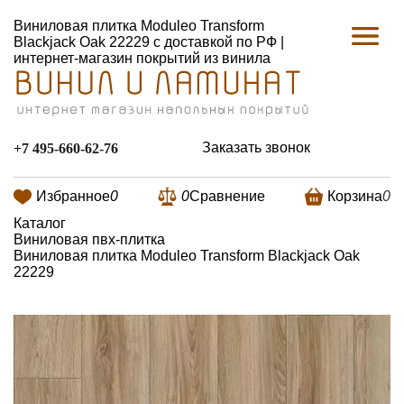
Виниловая плитка Moduleo Transform
Blackjack Oak 22229 с доставкой по РФ |
интернет-магазин покрытий из винила
Заказать звонок
+7 495-660-62-76
Избранное
0
0
Сравнение
Корзина
0
Каталог
Виниловая пвх-плитка
Виниловая плитка Moduleo Transform Blackjack Oak
22229