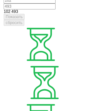
102
493
Показать
сбросить