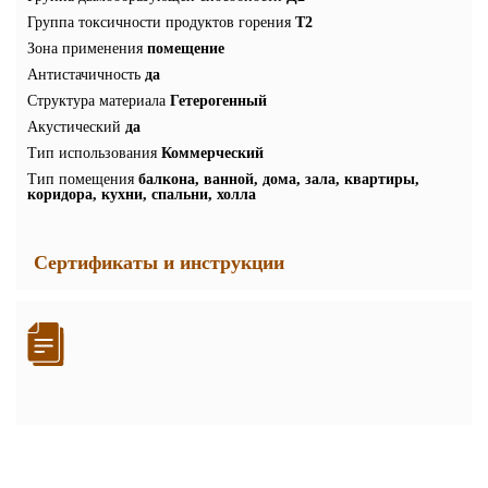
Группа токсичности продуктов горения
Т2
Зона применения
помещение
Антистачичность
да
Структура материала
Гетерогенный
Акустический
да
Тип использования
Коммерческий
Тип помещения
балкона, ванной, дома, зала, квартиры,
коридора, кухни, спальни, холла
Сертификаты и инструкции