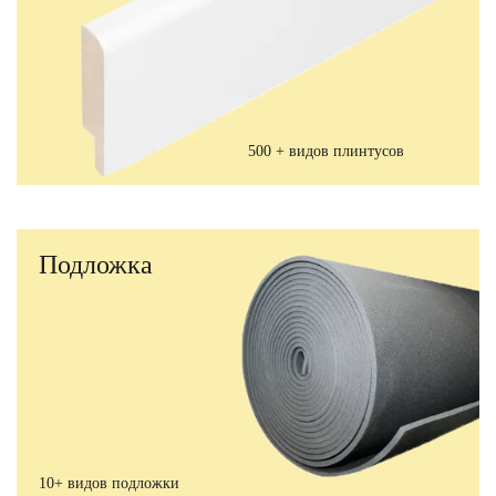
500 + видов плинтусов
Подложка
10+ видов подложки