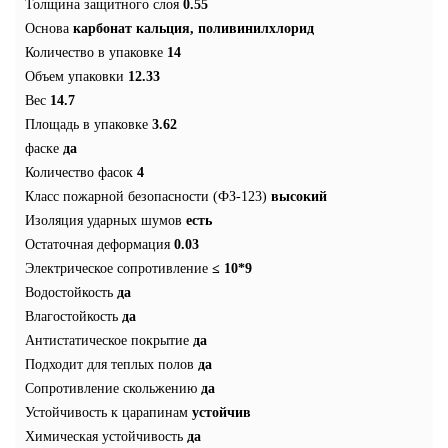
Толщина защитного слоя
0.55
Основа
карбонат кальция, поливинилхлорид
Количество в упаковке
14
Объем упаковки
12.33
Вес
14.7
Площадь в упаковке
3.62
фаске
да
Количество фасок
4
Класс пожарной безопасности (ФЗ-123)
высокий
Изоляция ударных шумов
есть
Остаточная деформация
0.03
Электрическое сопротивление
≤ 10*9
Водостойкость
да
Влагостойкость
да
Антистатическое покрытие
да
Подходит для теплых полов
да
Сопротивление скольжению
да
Устойчивость к царапинам
устойчив
Химическая устойчивость
да