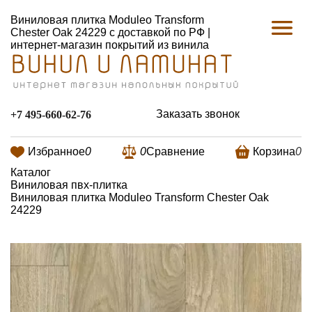
Виниловая плитка Moduleo Transform
Chester Oak 24229 с доставкой по РФ |
интернет-магазин покрытий из винила
Заказать звонок
+7 495-660-62-76
Избранное
0
0
Сравнение
Корзина
0
Каталог
Виниловая пвх-плитка
Виниловая плитка Moduleo Transform Chester Oak
24229