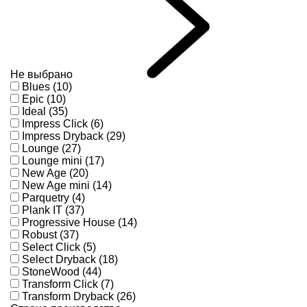
Не выбрано
Blues (10)
Epic (10)
Ideal (35)
Impress Click (6)
Impress Dryback (29)
Lounge (27)
Lounge mini (17)
New Age (20)
New Age mini (14)
Parquetry (4)
Plank IT (37)
Progressive House (14)
Robust (37)
Select Click (5)
Select Dryback (18)
StoneWood (44)
Transform Click (7)
Transform Dryback (26)