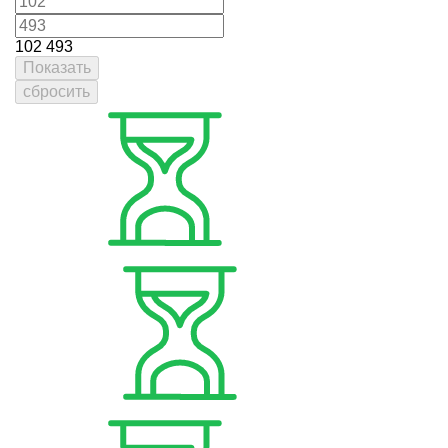
102
493
Показать
сбросить