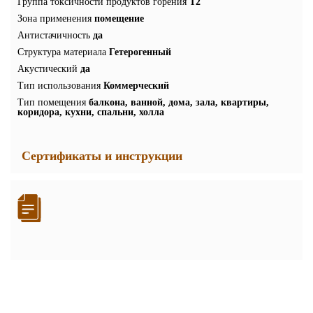
Группа токсичности продуктов горения
Т2
Зона применения
помещение
Антистачичность
да
Структура материала
Гетерогенный
Акустический
да
Тип использования
Коммерческий
Тип помещения
балкона, ванной, дома, зала, квартиры,
коридора, кухни, спальни, холла
Сертификаты и инструкции