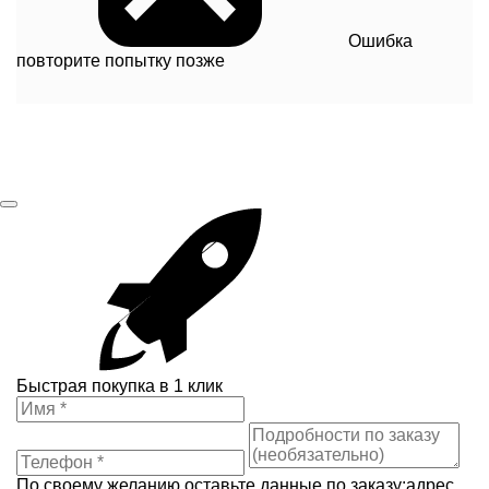
Ошибка
повторите попытку позже
Быстрая покупка в 1 клик
По своему желанию оставьте данные по заказу:адрес