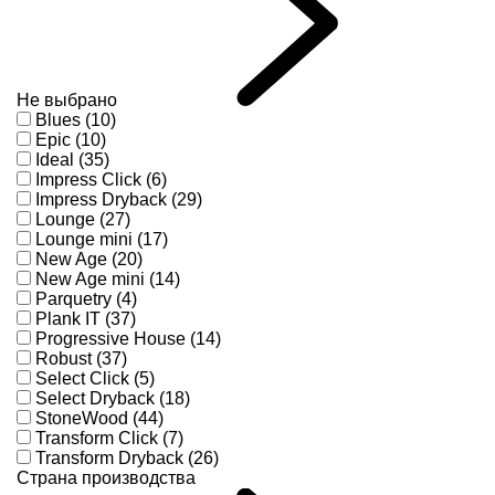
Не выбрано
Blues (10)
Epic (10)
Ideal (35)
Impress Click (6)
Impress Dryback (29)
Lounge (27)
Lounge mini (17)
New Age (20)
New Age mini (14)
Parquetry (4)
Plank IT (37)
Progressive House (14)
Robust (37)
Select Click (5)
Select Dryback (18)
StoneWood (44)
Transform Click (7)
Transform Dryback (26)
Страна производства