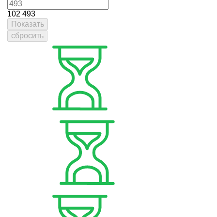
102
493
Показать
сбросить