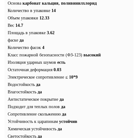
Основа
карбонат кальция, поливинилхлорид
Количество в упаковке
14
Объем упаковки
12.33
Вес
14.7
Площадь в упаковке
3.62
фаске
да
Количество фасок
4
Класс пожарной безопасности (ФЗ-123)
высокий
Изоляция ударных шумов
есть
Остаточная деформация
0.03
Электрическое сопротивление
≤ 10*9
Водостойкость
да
Влагостойкость
да
Антистатическое покрытие
да
Подходит для теплых полов
да
Сопротивление скольжению
да
Устойчивость к царапинам
устойчив
Химическая устойчивость
да
Светостойкость
да