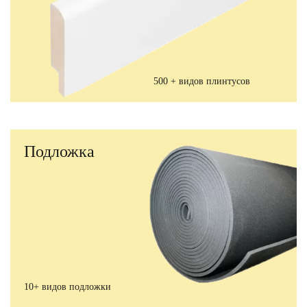
500 + видов плинтусов
Подложка
10+ видов подложки