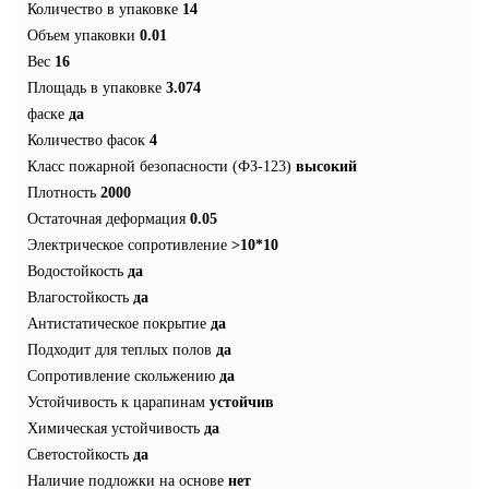
Количество в упаковке
14
Объем упаковки
0.01
Вес
16
Площадь в упаковке
3.074
фаске
да
Количество фасок
4
Класс пожарной безопасности (ФЗ-123)
высокий
Плотность
2000
Остаточная деформация
0.05
Электрическое сопротивление
>10*10
Водостойкость
да
Влагостойкость
да
Антистатическое покрытие
да
Подходит для теплых полов
да
Сопротивление скольжению
да
Устойчивость к царапинам
устойчив
Химическая устойчивость
да
Светостойкость
да
Наличие подложки на основе
нет