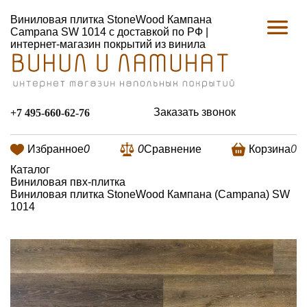
Виниловая плитка StoneWood Кампана
Campana SW 1014 с доставкой по РФ |
интернет-магазин покрытий из винила
Заказать звонок
+7 495-660-62-76
Избранное
0
0
Сравнение
Корзина
0
Каталог
Виниловая пвх-плитка
Виниловая плитка StoneWood Кампана (Campana) SW
1014