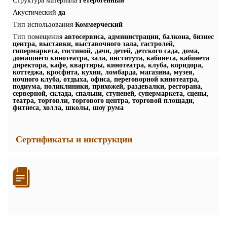
Структура материала
Гетерогенный
Акустический
да
Тип использования
Коммерческий
Тип помещения
автосервиса, администрации, балкона, бизнес
центра, выставки, выставочного зала, гастролей,
гипермаркета, гостиной, дачи, детей, детского сада, дома,
домашнего кинотеатра, зала, института, кабинета, кабинета
директора, кафе, квартиры, кинотеатра, клуба, коридора,
коттеджа, кросфита, кухни, ломбарда, магазина, музея,
ночного клуба, отдыха, офиса, переговорной кинотеатра,
подиума, поликлиники, прихожей, раздевалки, ресторана,
серверной, склада, спальни, ступеней, супермаркета, сцены,
театра, торговли, торгового центра, торговой площади,
фитнеса, холла, школы, шоу рума
Сертификаты и инструкции