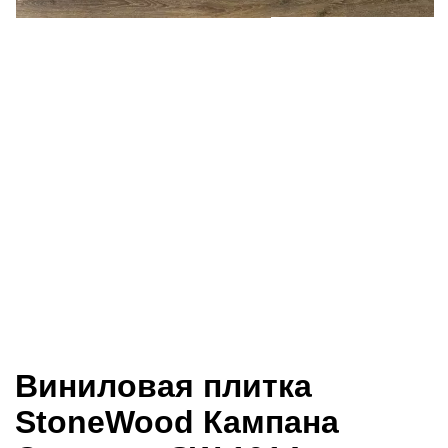
Виниловая плитка
StoneWood Кампана