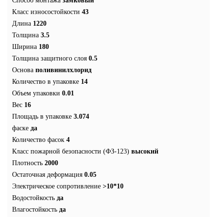
Способ монтажа
замковый
Класс износостойкости
43
Длина
1220
Толщина
3.5
Ширина
180
Толщина защитного слоя
0.5
Основа
поливинилхлорид
Количество в упаковке
14
Объем упаковки
0.01
Вес
16
Площадь в упаковке
3.074
фаске
да
Количество фасок
4
Класс пожарной безопасности (ФЗ-123)
высокий
Плотность
2000
Остаточная деформация
0.05
Электрическое сопротивление
>10*10
Водостойкость
да
Влагостойкость
да