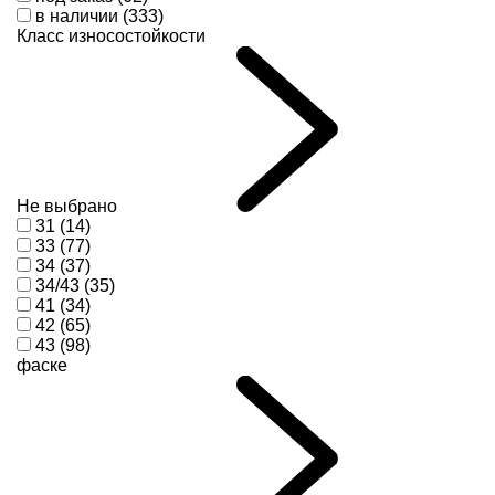
в наличии (333)
Класс износостойкости
Не выбрано
31 (14)
33 (77)
34 (37)
34/43 (35)
41 (34)
42 (65)
43 (98)
фаске