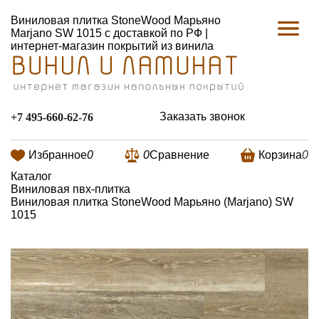
Виниловая плитка StoneWood Марьяно
Marjano SW 1015 с доставкой по РФ |
интернет-магазин покрытий из винила
Заказать звонок
+7 495-660-62-76
Избранное
0
0
Сравнение
Корзина
0
Каталог
Виниловая пвх-плитка
Виниловая плитка StoneWood Марьяно (Marjano) SW
1015