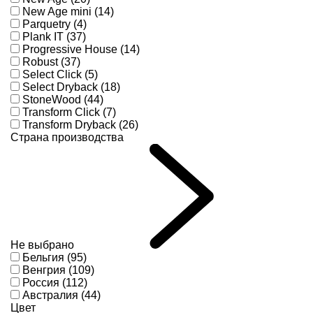
New Age mini (14)
Parquetry (4)
Plank IT (37)
Progressive House (14)
Robust (37)
Select Click (5)
Select Dryback (18)
StoneWood (44)
Transform Click (7)
Transform Dryback (26)
Страна производства
Не выбрано
Бельгия (95)
Венгрия (109)
Россия (112)
Австралия (44)
Цвет