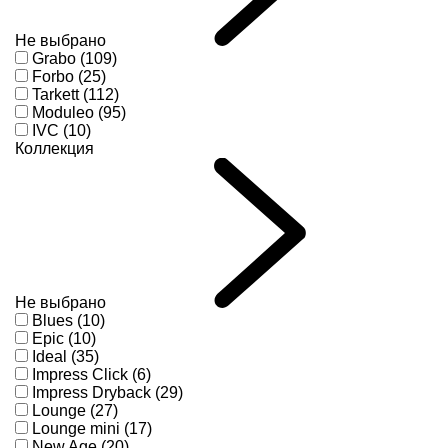
Не выбрано
Grabo (109)
Forbo (25)
Tarkett (112)
Moduleo (95)
IVC (10)
Коллекция
Не выбрано
Blues (10)
Epic (10)
Ideal (35)
Impress Click (6)
Impress Dryback (29)
Lounge (27)
Lounge mini (17)
New Age (20)