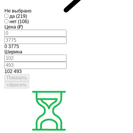
Не выбрано
да (219)
нет (106)
Цена (₽)
0
3775
Ширина
102
493
Показать
сбросить