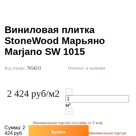
Виниловая плитка
StoneWood Марьяно
Marjano SW 1015
Код товара:
7654211
Наличие:
в наличии
2 424 руб
/м2
-
м²
+
Минимальная партия поставки от 5 м.кв.
Сумма:
2
Купить
424 руб
Минимальная партия