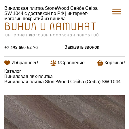
Виниловая плитка StoneWood Сейба Ceiba
SW 1044 с доставкой по РФ | интернет-
магазин покрытий из винила
Заказать звонок
+7 495-660-62-76
Избранное
0
0
Сравнение
Корзина
0
Каталог
Виниловая пвх-плитка
Виниловая плитка StoneWood Сейба (Ceiba) SW 1044