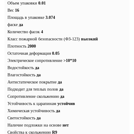
Объем упаковки
0.01
Вес
16
Площадь в упаковке
3.074
фаске
да
Количество фасок
4
Класс пожарной безопасности (ФЗ-123)
высокий
Плотность
2000
Остаточная деформация
0.05
Электрическое сопротивление
>10*10
Водостойкость
да
Влагостойкость
да
Антистатическое покрытие
да
Подходит для теплых полов
да
Сопротивление скольжению
да
Устойчивость к царапинам
устойчив
Химическая устойчивость
да
Светостойкость
да
Наличие подложки на основе
нет
Свойства к скольжению
R9