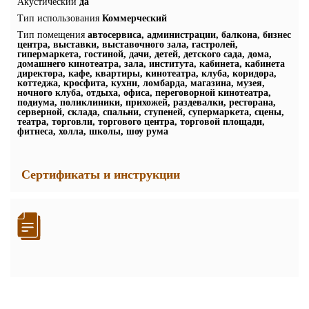
Акустический
да
Тип использования
Коммерческий
Тип помещения
автосервиса, администрации, балкона, бизнес
центра, выставки, выставочного зала, гастролей,
гипермаркета, гостиной, дачи, детей, детского сада, дома,
домашнего кинотеатра, зала, института, кабинета, кабинета
директора, кафе, квартиры, кинотеатра, клуба, коридора,
коттеджа, кросфита, кухни, ломбарда, магазина, музея,
ночного клуба, отдыха, офиса, переговорной кинотеатра,
подиума, поликлиники, прихожей, раздевалки, ресторана,
серверной, склада, спальни, ступеней, супермаркета, сцены,
театра, торговли, торгового центра, торговой площади,
фитнеса, холла, школы, шоу рума
Сертификаты и инструкции