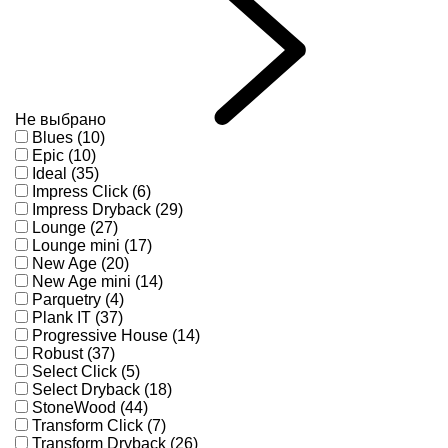
Не выбрано
Blues (10)
Epic (10)
Ideal (35)
Impress Click (6)
Impress Dryback (29)
Lounge (27)
Lounge mini (17)
New Age (20)
New Age mini (14)
Parquetry (4)
Plank IT (37)
Progressive House (14)
Robust (37)
Select Click (5)
Select Dryback (18)
StoneWood (44)
Transform Click (7)
Transform Dryback (26)