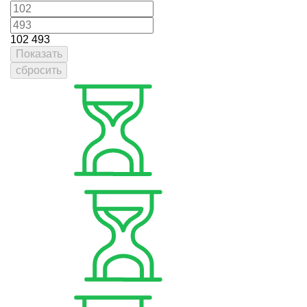
102
493
Показать
сбросить