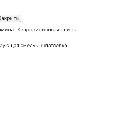
Закрыть
аминат
Кварцвиниловая плитка
рующая смесь и шпатлевка