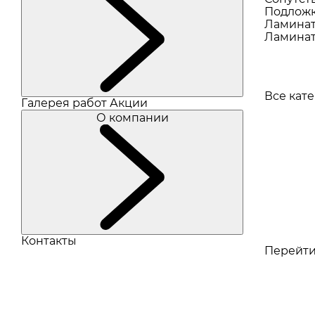
Подлож
Ламина
Ламинат
Все кат
Галерея работ
Акции
О компании
Контакты
Перейти