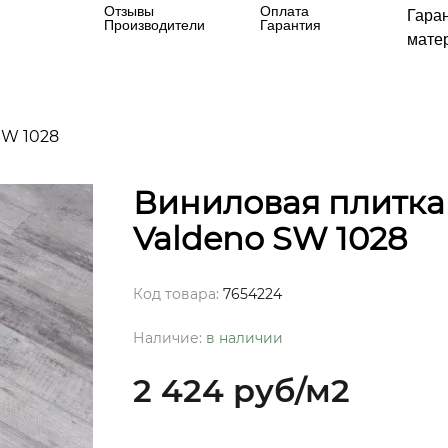
Отзывы
Оплата
Гара
Производители
Гарантия
матер
SW 1028
Виниловая плитка
Valdeno SW 1028
Код товара:
7654224
Наличие:
в наличии
2 424 руб
/м2