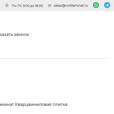
zakaz@vinililaminat.ru
Пн-Пт, 9:00 до 18:00
казать звонок
аминат
Кварцвиниловая плитка