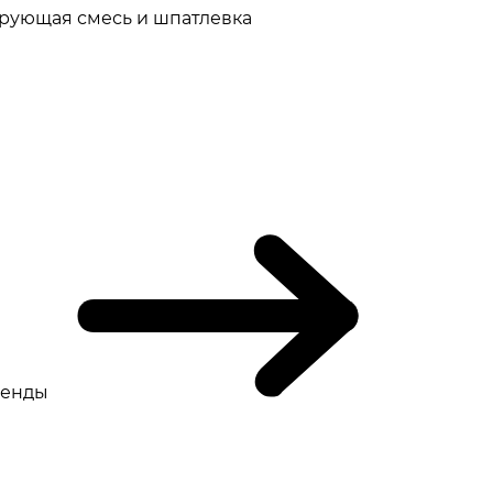
рующая смесь и шпатлевка
ренды