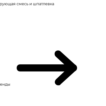
рующая смесь и шпатлевка
ренды