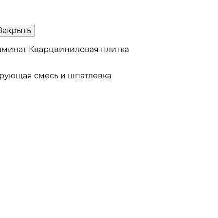
Закрыть
аминат
Кварцвиниловая плитка
рующая смесь и шпатлевка