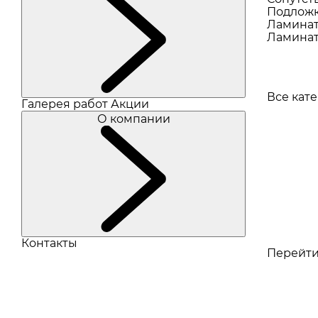
Подлож
Ламина
Ламинат
Все кат
Галерея работ
Акции
О компании
Контакты
Перейти