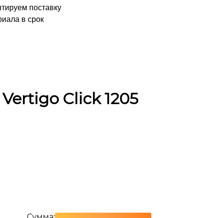
нтируем поставку
иала в срок
ertigo Click 1205
Сумма: