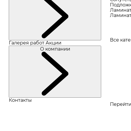
Подлож
Ламина
Ламинат
Все кат
Галерея работ
Акции
О компании
Контакты
Перейти