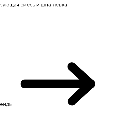
рующая смесь и шпатлевка
ренды