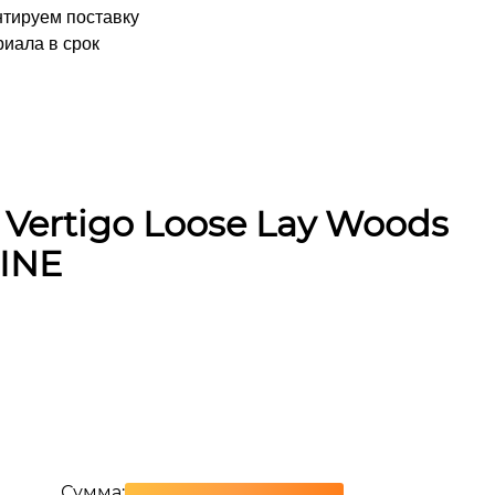
нтируем поставку
иала в срок
Vertigo Loose Lay Woods
INE
Сумма: