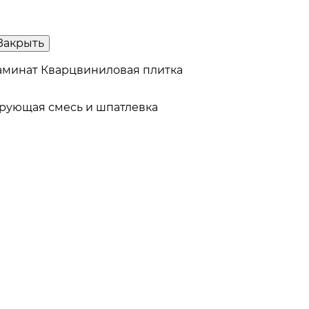
Закрыть
аминат
Кварцвиниловая плитка
рующая смесь и шпатлевка