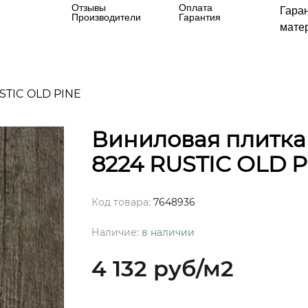
Отзывы
Оплата
Гара
Производители
Гарантия
матер
USTIC OLD PINE
Виниловая плитка 
8224 RUSTIC OLD P
Код товара:
7648936
Наличие:
в наличии
4 132 руб
/м2