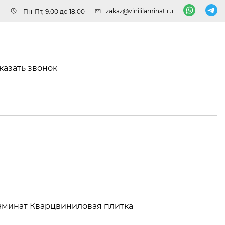
zakaz@vinililaminat.ru
Пн-Пт, 9:00 до 18:00
казать звонок
аминат
Кварцвиниловая плитка