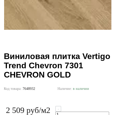
Виниловая плитка Vertigo
Trend Chevron 7301
CHEVRON GOLD
Код товара:
7648932
Наличие:
в наличии
2 509 руб
/м2
-