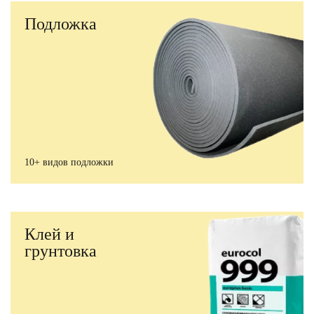
Подложка
10+ видов подложки
Клей и
грунтовка