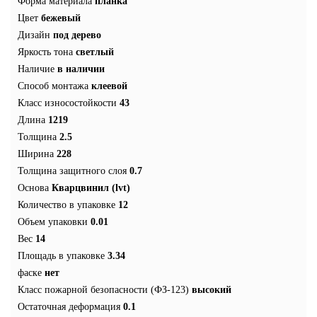
Форма материала
планка
Цвет
бежевый
Дизайн
под дерево
Яркость тона
светлый
Наличие
в наличии
Способ монтажа
клеевой
Класс износостойкости
43
Длина
1219
Толщина
2.5
Ширина
228
Толщина защитного слоя
0.7
Основа
Кварцвинил (lvt)
Количество в упаковке
12
Объем упаковки
0.01
Вес
14
Площадь в упаковке
3.34
фаске
нет
Класс пожарной безопасности (ФЗ-123)
высокий
Остаточная деформация
0.1