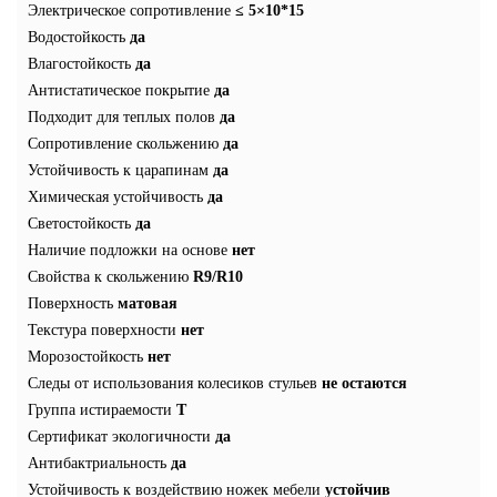
Электрическое сопротивление
≤ 5×10*15
Водостойкость
да
Влагостойкость
да
Антистатическое покрытие
да
Подходит для теплых полов
да
Сопротивление скольжению
да
Устойчивость к царапинам
да
Химическая устойчивость
да
Светостойкость
да
Наличие подложки на основе
нет
Свойства к скольжению
R9/R10
Поверхность
матовая
Текстура поверхности
нет
Морозостойкость
нет
Следы от использования колесиков стульев
не остаются
Группа истираемости
T
Сертификат экологичности
да
Антибактриальность
да
Устойчивость к воздействию ножек мебели
устойчив