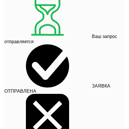
Ваш запрос
отправляется
ЗАЯВКА
ОТПРАВЛЕНА