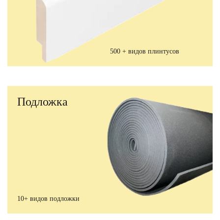
500 + видов плинтусов
Подложка
10+ видов подложки