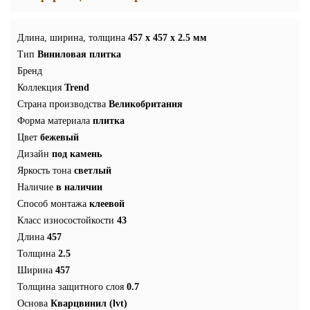
Длина, ширина, толщина
457 x 457 x 2.5 мм
Тип
Виниловая плитка
Бренд
Коллекция
Trend
Страна производства
Великобритания
Форма материала
плитка
Цвет
бежевый
Дизайн
под камень
Яркость тона
светлый
Наличие
в наличии
Способ монтажа
клеевой
Класс износостойкости
43
Длина
457
Толщина
2.5
Ширина
457
Толщина защитного слоя
0.7
Основа
Кварцвинил (lvt)