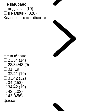
Не выбрано
под заказ (19)
в наличии (828)
Класс износостойкости
Не выбрано
23/34 (14)
23/34/43 (9)
31 (19)
32/41 (19)
33/42 (32)
34 (153)
34/42 (19)
42 (102)
43 (456)
фаске