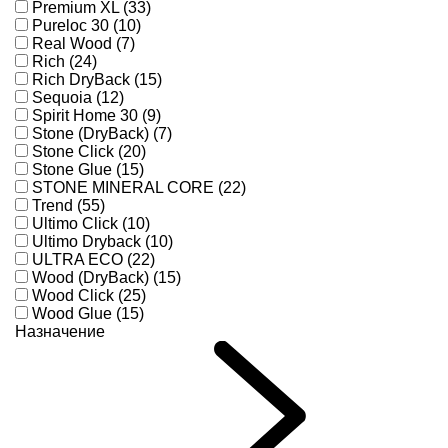
Premium XL (33)
Pureloc 30 (10)
Real Wood (7)
Rich (24)
Rich DryBack (15)
Sequoia (12)
Spirit Home 30 (9)
Stone (DryBack) (7)
Stone Click (20)
Stone Glue (15)
STONE MINERAL CORE (22)
Trend (55)
Ultimo Click (10)
Ultimo Dryback (10)
ULTRA ECO (22)
Wood (DryBack) (15)
Wood Click (25)
Wood Glue (15)
Назначение