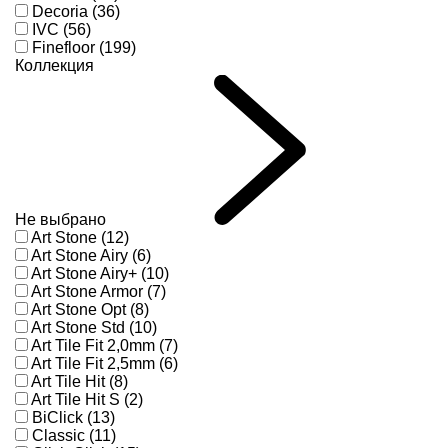
Decoria (36)
IVC (56)
Finefloor (199)
Коллекция
Не выбрано
Art Stone (12)
Art Stone Airy (6)
Art Stone Airy+ (10)
Art Stone Armor (7)
Art Stone Opt (8)
Art Stone Std (10)
Art Tile Fit 2,0mm (7)
Art Tile Fit 2,5mm (6)
Art Tile Hit (8)
Art Tile Hit S (2)
BiClick (13)
Classic (11)