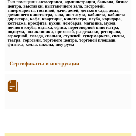
Тип помещения
автосервиса, администрации, балкона, бизнес
центра, выставки, выставочного зала, гастролей,
гипермаркета, гостиной, дачи, детей, детского сада, дома,
домашнего кинотеатра, зала, института, кабинета, кабинета
директора, кафе, квартиры, кинотеатра, клуба, коридора,
коттеджа, кросфита, кухни, ломбарда, магазина, музея,
ночного клуба, отдыха, офиса, переговорной кинотеатра,
подиума, поликлиники, прихожей, раздевалки, ресторана,
серверной, склада, спальни, ступеней, супермаркета, сцены,
театра, торговли, торгового центра, торговой площади,
фитнеса, холла, школы, шоу рума
Сертификаты и инструкции