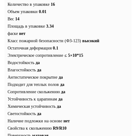
Количество в упаковке
16
Объем упаковки
0.01
Вес
14
Площадь в упаковке
3.34
фаске
нет
Класс пожарной безопасности (ФЗ-123)
высокий
Остаточная деформация
0.1
Электрическое сопротивление
≤ 5×10*15
Водостойкость
да
Влагостойкость
да
Антистатическое покрытие
да
Подходит для теплых полов
да
Сопротивление скольжению
да
Устойчивость к царапинам
да
Химическая устойчивость
да
Светостойкость
да
Наличие подложки на основе
нет
Свойства к скольжению
R9/R10
Поверхность
матовая