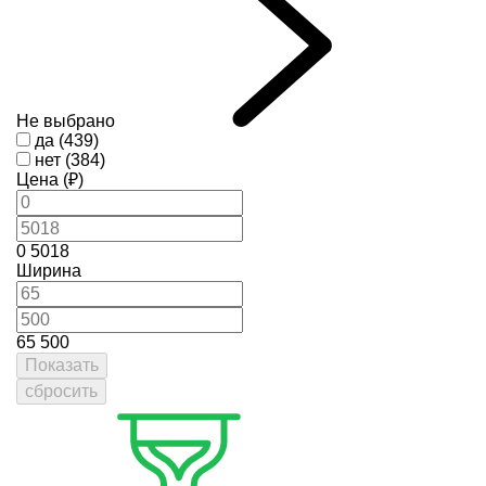
Не выбрано
да (439)
нет (384)
Цена (₽)
0
5018
Ширина
65
500
Показать
сбросить