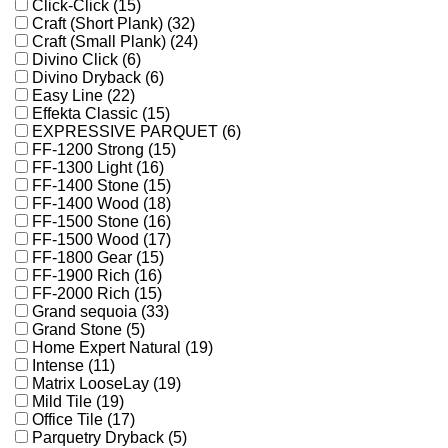
Click-Click (15)
Craft (Short Plank) (32)
Craft (Small Plank) (24)
Divino Click (6)
Divino Dryback (6)
Easy Line (22)
Effekta Classic (15)
EXPRESSIVE PARQUET (6)
FF-1200 Strong (15)
FF-1300 Light (16)
FF-1400 Stone (15)
FF-1400 Wood (18)
FF-1500 Stone (16)
FF-1500 Wood (17)
FF-1800 Gear (15)
FF-1900 Rich (16)
FF-2000 Rich (15)
Grand sequoia (33)
Grand Stone (5)
Home Expert Natural (19)
Intense (11)
Matrix LooseLay (19)
Mild Tile (19)
Office Tile (17)
Parquetry Dryback (5)