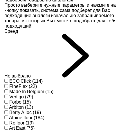
Просто выберите нужные параметры и нажмите на
кнопку показать, система сама подберет для Вас
подходящие аналоги изначально запрашиваемого
товара, из которых Вы сможете подобрать для себя
подходящий!
Бренд
Не выбрано
ECO Click (114)
FineFlex (22)
Made In Belgium (15)
Vertigo (79)
Forbo (15)
Arbiton (13)
Berry Alloc (19)
Alpine floor (184)
Refloor (19)
Art East (76)