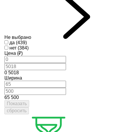
Не выбрано
да (439)
нет (384)
Цена (₽)
0
5018
Ширина
65
500
Показать
сбросить