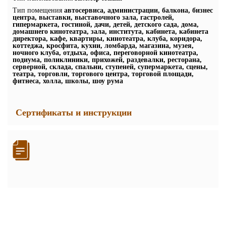
Тип помещения
автосервиса, администрации, балкона, бизнес
центра, выставки, выставочного зала, гастролей,
гипермаркета, гостиной, дачи, детей, детского сада, дома,
домашнего кинотеатра, зала, института, кабинета, кабинета
директора, кафе, квартиры, кинотеатра, клуба, коридора,
коттеджа, кросфита, кухни, ломбарда, магазина, музея,
ночного клуба, отдыха, офиса, переговорной кинотеатра,
подиума, поликлиники, прихожей, раздевалки, ресторана,
серверной, склада, спальни, ступеней, супермаркета, сцены,
театра, торговли, торгового центра, торговой площади,
фитнеса, холла, школы, шоу рума
Сертификаты и инструкции