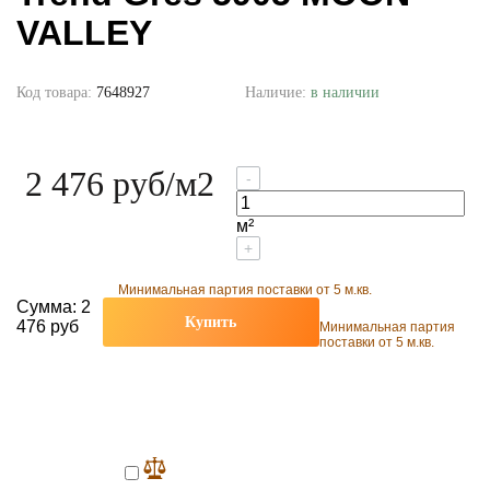
VALLEY
Код товара:
7648927
Наличие:
в наличии
2 476 руб
/м2
-
м²
+
Минимальная партия поставки от 5 м.кв.
Сумма:
2
Купить
476 руб
Минимальная партия
поставки от 5 м.кв.