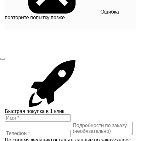
Ошибка
повторите попытку позже
Быстрая покупка в 1 клик
По своему желанию оставьте данные по заказу:адрес