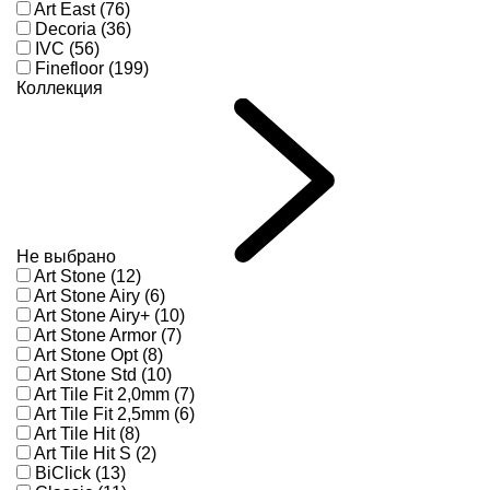
Art East (76)
Decoria (36)
IVC (56)
Finefloor (199)
Коллекция
Не выбрано
Art Stone (12)
Art Stone Airy (6)
Art Stone Airy+ (10)
Art Stone Armor (7)
Art Stone Opt (8)
Art Stone Std (10)
Art Tile Fit 2,0mm (7)
Art Tile Fit 2,5mm (6)
Art Tile Hit (8)
Art Tile Hit S (2)
BiClick (13)