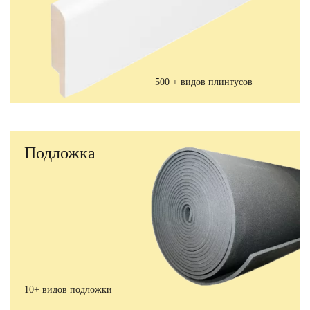
500 + видов плинтусов
Подложка
10+ видов подложки