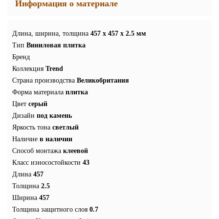
Информация о материале
Длина, ширина, толщина
457 x 457 x 2.5 мм
Тип
Виниловая плитка
Бренд
Коллекция
Trend
Страна производства
Великобритания
Форма материала
плитка
Цвет
серый
Дизайн
под камень
Яркость тона
светлый
Наличие
в наличии
Способ монтажа
клеевой
Класс износостойкости
43
Длина
457
Толщина
2.5
Ширина
457
Толщина защитного слоя
0.7