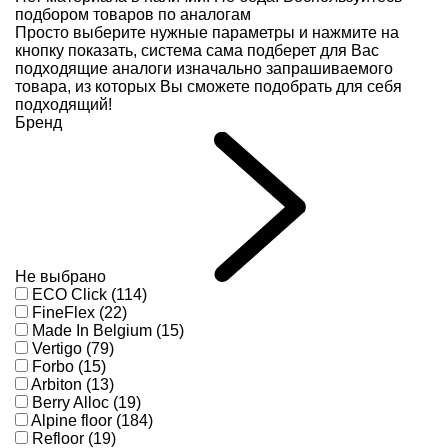
подбором товаров по аналогам
Просто выберите нужные параметры и нажмите на
кнопку показать, система сама подберет для Вас
подходящие аналоги изначально запрашиваемого
товара, из которых Вы сможете подобрать для себя
подходящий!
Бренд
Не выбрано
ECO Click (114)
FineFlex (22)
Made In Belgium (15)
Vertigo (79)
Forbo (15)
Arbiton (13)
Berry Alloc (19)
Alpine floor (184)
Refloor (19)