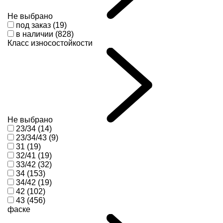
Не выбрано
под заказ (19)
в наличии (828)
Класс износостойкости
Не выбрано
23/34 (14)
23/34/43 (9)
31 (19)
32/41 (19)
33/42 (32)
34 (153)
34/42 (19)
42 (102)
43 (456)
фаске