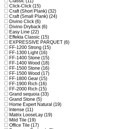
Classic (11)
Click-Click (15)
Craft (Short Plank) (32)
Craft (Small Plank) (24)
Divino Click (6)
Divino Dryback (6)
Easy Line (22)
Effekta Classic (15)
EXPRESSIVE PARQUET (6)
FF-1200 Strong (15)
FF-1300 Light (16)
FF-1400 Stone (15)
FF-1400 Wood (18)
FF-1500 Stone (16)
FF-1500 Wood (17)
FF-1800 Gear (15)
FF-1900 Rich (16)
FF-2000 Rich (15)
Grand sequoia (33)
Grand Stone (5)
Home Expert Natural (19)
Intense (11)
Matrix LooseLay (19)
Mild Tile (19)
Office Tile (17)