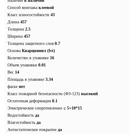
Наличие
в наличии
Способ монтажа
клеевой
Класс износостойкости
43
Длина
457
Толщина
2.5
Ширина
457
Толщина защитного слоя
0.7
Основа
Кварцвинил (lvt)
Количество в упаковке
16
Объем упаковки
0.01
Вес
14
Площадь в упаковке
3.34
фаске
нет
Класс пожарной безопасности (ФЗ-123)
высокий
Остаточная деформация
0.1
Электрическое сопротивление
≤ 5×10*15
Водостойкость
да
Влагостойкость
да
Антистатическое покрытие
да