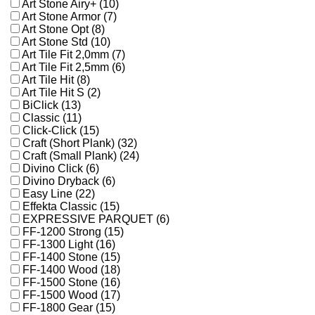
Art Stone Airy+ (10)
Art Stone Armor (7)
Art Stone Opt (8)
Art Stone Std (10)
Art Tile Fit 2,0mm (7)
Art Tile Fit 2,5mm (6)
Art Tile Hit (8)
Art Tile Hit S (2)
BiClick (13)
Classic (11)
Click-Click (15)
Craft (Short Plank) (32)
Craft (Small Plank) (24)
Divino Click (6)
Divino Dryback (6)
Easy Line (22)
Effekta Classic (15)
EXPRESSIVE PARQUET (6)
FF-1200 Strong (15)
FF-1300 Light (16)
FF-1400 Stone (15)
FF-1400 Wood (18)
FF-1500 Stone (16)
FF-1500 Wood (17)
FF-1800 Gear (15)