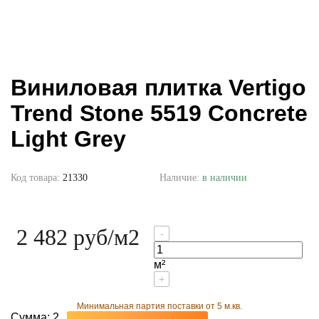
Виниловая плитка Vertigo
Trend Stone 5519 Concrete
Light Grey
Код товара:
21330
Наличие:
в наличии
2 482 руб
/м2
-
м²
+
Минимальная партия поставки от 5 м.кв.
Сумма:
2