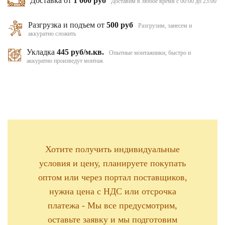
Доставка от
1 000 руб
Доставим в любое время с 00:00 до 23:00
Разгрузка и подъем от
500 руб
Разгрузим, занесем и
аккуратно сложить
Укладка
445 руб/м.кв.
Опытные монтажники, быстро и
аккуратно произведут монтаж
Хотите получить индивидуальные
условия и цену, планируете покупать
оптом или через портал поставщиков,
нужна цена с НДС или отсрочка
платежа - Мы все предусмотрим,
оставьте заявку и мы подготовим