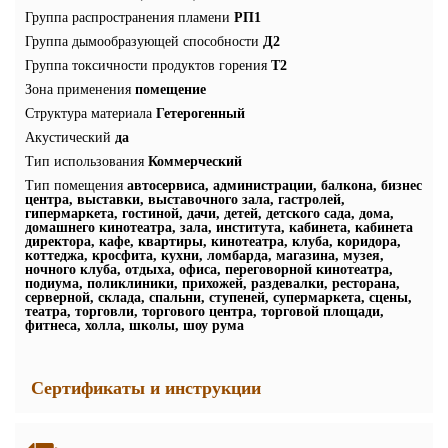
Группа распространения пламени
РП1
Группа дымообразующей способности
Д2
Группа токсичности продуктов горения
Т2
Зона применения
помещение
Структура материала
Гетерогенный
Акустический
да
Тип использования
Коммерческий
Тип помещения
автосервиса, администрации, балкона, бизнес
центра, выставки, выставочного зала, гастролей,
гипермаркета, гостиной, дачи, детей, детского сада, дома,
домашнего кинотеатра, зала, института, кабинета, кабинета
директора, кафе, квартиры, кинотеатра, клуба, коридора,
коттеджа, кросфита, кухни, ломбарда, магазина, музея,
ночного клуба, отдыха, офиса, переговорной кинотеатра,
подиума, поликлиники, прихожей, раздевалки, ресторана,
серверной, склада, спальни, ступеней, супермаркета, сцены,
театра, торговли, торгового центра, торговой площади,
фитнеса, холла, школы, шоу рума
Сертификаты и инструкции