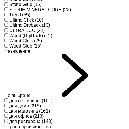
Stone Glue (15)
STONE MINERAL CORE (22)
Trend (55)
Ultimo Click (10)
Ultimo Dryback (10)
ULTRA ECO (22)
Wood (DryBack) (15)
Wood Click (25)
Wood Glue (15)
Назначение
Не выбрано
для гостиницы (161)
для дома (215)
для магазина (161)
для офиса (213)
для ресторана (148)
Страна производства