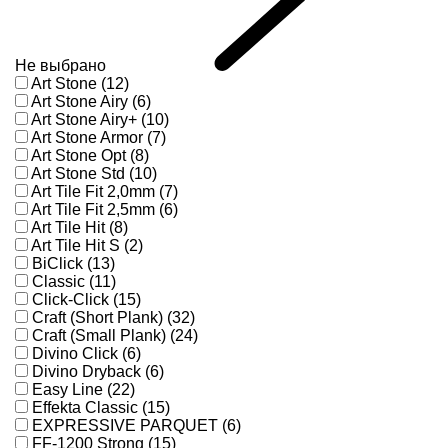
Не выбрано
Art Stone (12)
Art Stone Airy (6)
Art Stone Airy+ (10)
Art Stone Armor (7)
Art Stone Opt (8)
Art Stone Std (10)
Art Tile Fit 2,0mm (7)
Art Tile Fit 2,5mm (6)
Art Tile Hit (8)
Art Tile Hit S (2)
BiClick (13)
Classic (11)
Click-Click (15)
Craft (Short Plank) (32)
Craft (Small Plank) (24)
Divino Click (6)
Divino Dryback (6)
Easy Line (22)
Effekta Classic (15)
EXPRESSIVE PARQUET (6)
FF-1200 Strong (15)