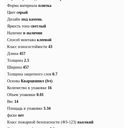
Форма материала
плитка
Цвет
серый
Дизайн
под камень
Яркость тона
светлый
Наличие
в наличии
Способ монтажа
клеевой
Класс износостойкости
43
Длина
457
Толщина
2.5
Ширина
457
Толщина защитного слоя
0.7
Основа
Кварцвинил (lvt)
Количество в упаковке
16
Объем упаковки
0.01
Вес
14
Площадь в упаковке
3.34
фаске
нет
Класс пожарной безопасности (ФЗ-123)
высокий