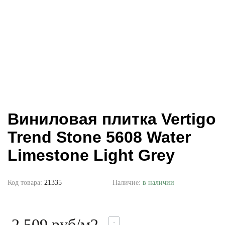
Виниловая плитка Vertigo
Trend Stone 5608 Water
Limestone Light Grey
Код товара:
21335
Наличие:
в наличии
2 509 руб
/м2
-