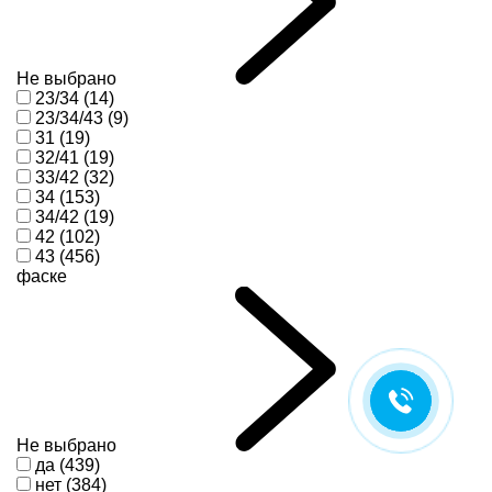
Не выбрано
23/34 (14)
23/34/43 (9)
31 (19)
32/41 (19)
33/42 (32)
34 (153)
34/42 (19)
42 (102)
43 (456)
фаске
Не выбрано
да (439)
нет (384)