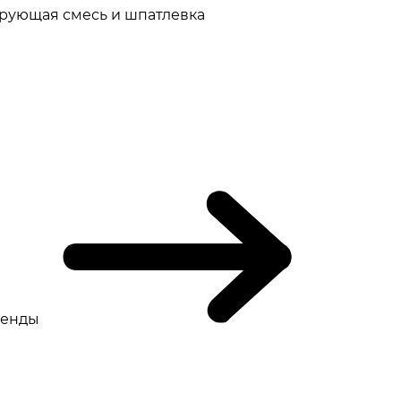
рующая смесь и шпатлевка
ренды