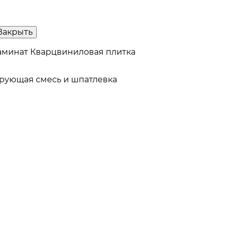
Закрыть
аминат
Кварцвиниловая плитка
рующая смесь и шпатлевка