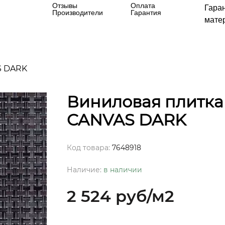
Отзывы
Оплата
Гара
Производители
Гарантия
матер
S DARK
Виниловая плитка 
CANVAS DARK
Код товара:
7648918
Наличие:
в наличии
2 524 руб
/м2