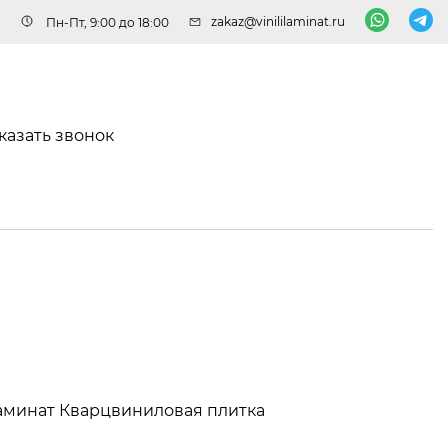
zakaz@vinililaminat.ru
Пн-Пт, 9:00 до 18:00
казать звонок
аминат
Кварцвиниловая плитка