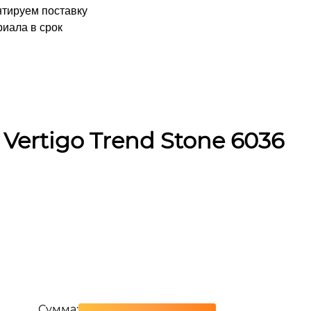
нтируем поставку
иала в срок
Vertigo Trend Stone 6036
Сумма: