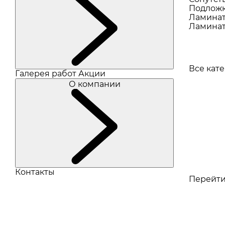
Подлож
Ламина
Ламинат
Все кат
Галерея работ
Акции
О компании
Контакты
Перейти