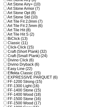
Art Stone Airy+ (10)
Art Stone Armor (7)
Art Stone Opt (8)
Art Stone Std (10)
Art Tile Fit 2,0mm (7)
Art Tile Fit 2,5mm (6)
Art Tile Hit (8)
Art Tile Hit S (2)
BiClick (13)
Classic (11)
Click-Click (15)
Craft (Short Plank) (32)
Craft (Small Plank) (24)
Divino Click (6)
Divino Dryback (6)
Easy Line (22)
Effekta Classic (15)
EXPRESSIVE PARQUET (6)
FF-1200 Strong (15)
FF-1300 Light (16)
FF-1400 Stone (15)
FF-1400 Wood (18)
FF-1500 Stone (16)
FF-1500 Wood (17)