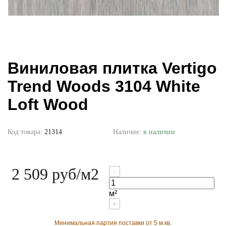
Виниловая плитка Vertigo
Trend Woods 3104 White
Loft Wood
Код товара:
21314
Наличие:
в наличии
2 509 руб
/м2
-
м²
+
Минимальная партия поставки от 5 м.кв.