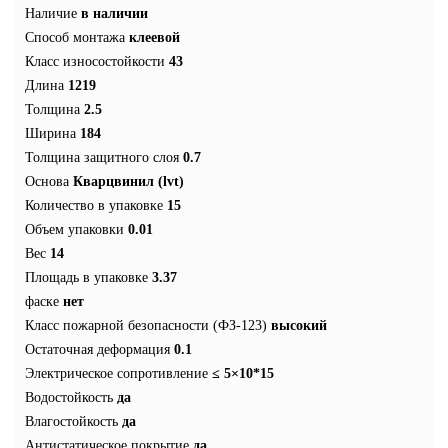
Наличие
в наличии
Способ монтажа
клеевой
Класс износостойкости
43
Длина
1219
Толщина
2.5
Ширина
184
Толщина защитного слоя
0.7
Основа
Кварцвинил (lvt)
Количество в упаковке
15
Объем упаковки
0.01
Вес
14
Площадь в упаковке
3.37
фаске
нет
Класс пожарной безопасности (ФЗ-123)
высокий
Остаточная деформация
0.1
Электрическое сопротивление
≤ 5×10*15
Водостойкость
да
Влагостойкость
да
Антистатическое покрытие
да