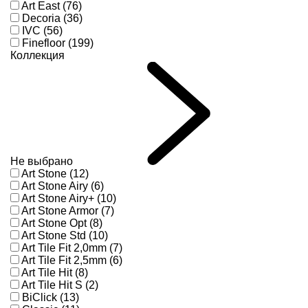
Art East (76)
Decoria (36)
IVC (56)
Finefloor (199)
Коллекция
Не выбрано
Art Stone (12)
Art Stone Airy (6)
Art Stone Airy+ (10)
Art Stone Armor (7)
Art Stone Opt (8)
Art Stone Std (10)
Art Tile Fit 2,0mm (7)
Art Tile Fit 2,5mm (6)
Art Tile Hit (8)
Art Tile Hit S (2)
BiClick (13)