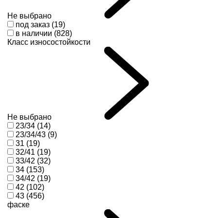
Не выбрано
под заказ (19)
в наличии (828)
Класс износостойкости
Не выбрано
23/34 (14)
23/34/43 (9)
31 (19)
32/41 (19)
33/42 (32)
34 (153)
34/42 (19)
42 (102)
43 (456)
фаске