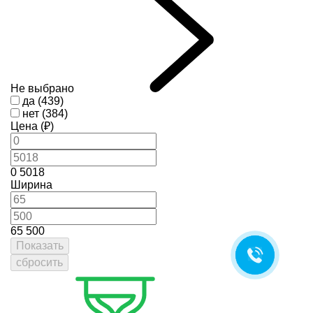
Не выбрано
да (439)
нет (384)
Цена (₽)
0
5018
Ширина
65
500
Показать
сбросить