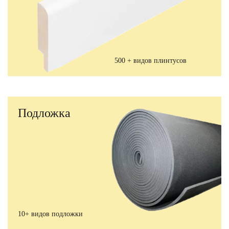
500 + видов плинтусов
Подложка
10+ видов подложки