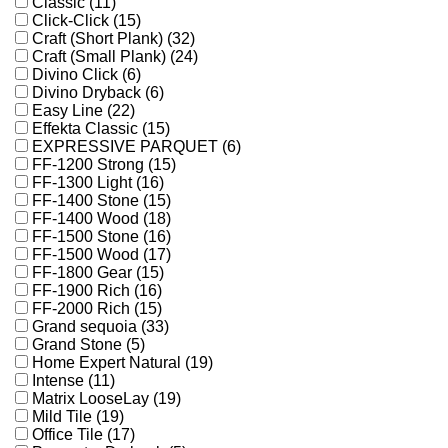
Classic (11)
Click-Click (15)
Craft (Short Plank) (32)
Craft (Small Plank) (24)
Divino Click (6)
Divino Dryback (6)
Easy Line (22)
Effekta Classic (15)
EXPRESSIVE PARQUET (6)
FF-1200 Strong (15)
FF-1300 Light (16)
FF-1400 Stone (15)
FF-1400 Wood (18)
FF-1500 Stone (16)
FF-1500 Wood (17)
FF-1800 Gear (15)
FF-1900 Rich (16)
FF-2000 Rich (15)
Grand sequoia (33)
Grand Stone (5)
Home Expert Natural (19)
Intense (11)
Matrix LooseLay (19)
Mild Tile (19)
Office Tile (17)