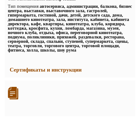
Тип помещения
автосервиса, администрации, балкона, бизнес
центра, выставки, выставочного зала, гастролей,
гипермаркета, гостиной, дачи, детей, детского сада, дома,
домашнего кинотеатра, зала, института, кабинета, кабинета
директора, кафе, квартиры, кинотеатра, клуба, коридора,
коттеджа, кросфита, кухни, ломбарда, магазина, музея,
ночного клуба, отдыха, офиса, переговорной кинотеатра,
подиума, поликлиники, прихожей, раздевалки, ресторана,
серверной, склада, спальни, ступеней, супермаркета, сцены,
театра, торговли, торгового центра, торговой площади,
фитнеса, холла, школы, шоу рума
Сертификаты и инструкции