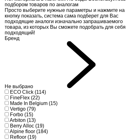
подбором товаров по аналогам
Просто выберите нужные параметры и нажмите на
кнопку показать, система сама подберет для Вас
подходящие аналоги изначально запрашиваемого
товара, из которых Вы сможете подобрать для себя
подходящий!
Бренд
Не выбрано
ECO Click (114)
FineFlex (22)
Made In Belgium (15)
Vertigo (79)
Forbo (15)
Arbiton (13)
Berry Alloc (19)
Alpine floor (184)
Refloor (19)