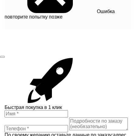
Ошибка
повторите попытку позже
Быстрая покупка в 1 клик
По своему желанию оставьте данные по заказу:адрес