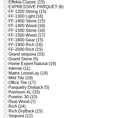
Effekta Classic (15)
EXPRESSIVE PARQUET (6)
FF-1200 Strong (15)
FF-1300 Light (16)
FF-1400 Stone (15)
FF-1400 Wood (18)
FF-1500 Stone (16)
FF-1500 Wood (17)
FF-1800 Gear (15)
FF-1900 Rich (16)
FF-2000 Rich (15)
Grand sequoia (33)
Grand Stone (5)
Home Expert Natural (19)
Intense (11)
Matrix LooseLay (19)
Mild Tile (19)
Office Tile (17)
Parquetry Dryback (5)
Premium XL (33)
Pureloc 30 (10)
Real Wood (7)
Rich (24)
Rich DryBack (15)
Sequoia (12)