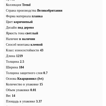
Коллекция
Trend
Страна производства
Великобритания
Форма материала
планка
Цвет
коричневый
Дизайн
под дерево
Яркость тона
светлый
Наличие
в наличии
Способ монтажа
клеевой
Класс износостойкости
43
Длина
1219
Толщина
2.5
Ширина
184
Толщина защитного слоя
0.7
Основа
Кварцвинил (lvt)
Количество в упаковке
15
Объем упаковки
0.01
Вес
14
Площадь в упаковке
3.37