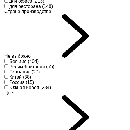
для офиса (213)
для ресторана (148)
Страна производства
Не выбрано
Бельгия (404)
Великобритания (55)
Германия (27)
Китай (38)
Россия (15)
Южная Корея (284)
Цвет