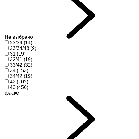
Не выбрано
23/34 (14)
23/34/43 (9)
31 (19)
32/41 (19)
33/42 (32)
34 (153)
34/42 (19)
42 (102)
43 (456)
фаске