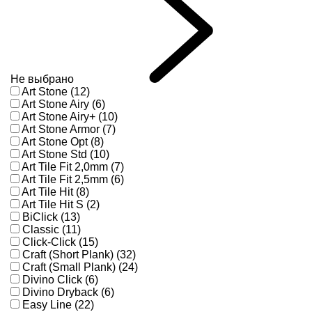
Не выбрано
Art Stone (12)
Art Stone Airy (6)
Art Stone Airy+ (10)
Art Stone Armor (7)
Art Stone Opt (8)
Art Stone Std (10)
Art Tile Fit 2,0mm (7)
Art Tile Fit 2,5mm (6)
Art Tile Hit (8)
Art Tile Hit S (2)
BiClick (13)
Classic (11)
Click-Click (15)
Craft (Short Plank) (32)
Craft (Small Plank) (24)
Divino Click (6)
Divino Dryback (6)
Easy Line (22)