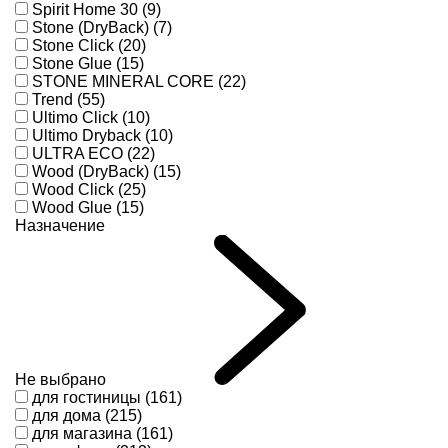
Spirit Home 30 (9)
Stone (DryBack) (7)
Stone Click (20)
Stone Glue (15)
STONE MINERAL CORE (22)
Trend (55)
Ultimo Click (10)
Ultimo Dryback (10)
ULTRA ECO (22)
Wood (DryBack) (15)
Wood Click (25)
Wood Glue (15)
Назначение
Не выбрано
для гостиницы (161)
для дома (215)
для магазина (161)