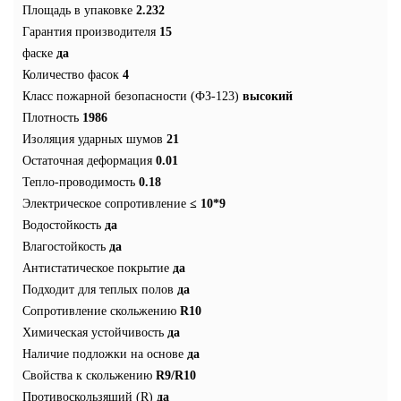
Площадь в упаковке
2.232
Гарантия производителя
15
фаске
да
Количество фасок
4
Класс пожарной безопасности (ФЗ-123)
высокий
Плотность
1986
Изоляция ударных шумов
21
Остаточная деформация
0.01
Тепло-проводимость
0.18
Электрическое сопротивление
≤ 10*9
Водостойкость
да
Влагостойкость
да
Антистатическое покрытие
да
Подходит для теплых полов
да
Сопротивление скольжению
R10
Химическая устойчивость
да
Наличие подложки на основе
да
Свойства к скольжению
R9/R10
Противоскользящий (R)
да