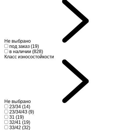
Не выбрано
под заказ (19)
в наличии (828)
Класс износостойкости
Не выбрано
23/34 (14)
23/34/43 (9)
31 (19)
32/41 (19)
33/42 (32)