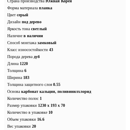
Страна производства
Южная Корея
Форма материала
планка
Цвет
серый
Дизайн
под дерево
Яркость тона
светлый
Наличие
в наличии
Способ монтажа
замковый
Класс износостойкости
43
Порода дерева
дуб
Длина
1220
Толщина
6
Ширина
183
Толщина защитного слоя
0.55
Основа
карбонат кальция, поливинилхлорид
Количество полос
1
Размер упаковки
1230 x 193 x 70
Количество в упаковке
10
Объем упаковки
16.6
Вес упаковки
20