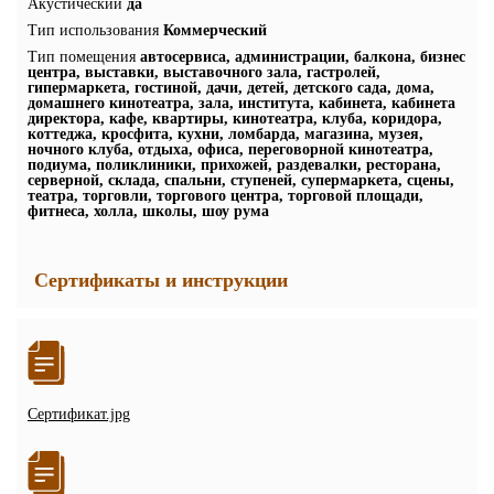
Акустический
да
Тип использования
Коммерческий
Тип помещения
автосервиса, администрации, балкона, бизнес
центра, выставки, выставочного зала, гастролей,
гипермаркета, гостиной, дачи, детей, детского сада, дома,
домашнего кинотеатра, зала, института, кабинета, кабинета
директора, кафе, квартиры, кинотеатра, клуба, коридора,
коттеджа, кросфита, кухни, ломбарда, магазина, музея,
ночного клуба, отдыха, офиса, переговорной кинотеатра,
подиума, поликлиники, прихожей, раздевалки, ресторана,
серверной, склада, спальни, ступеней, супермаркета, сцены,
театра, торговли, торгового центра, торговой площади,
фитнеса, холла, школы, шоу рума
Сертификаты и инструкции
Сертификат.jpg