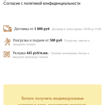
Согласие с
политикой конфиденциальности
Доставка от
1 000 руб
Доставим в любое время с 00:00 до 23:00
Разгрузка и подъем от
500 руб
Разгрузим, занесем и
аккуратно сложить
Укладка
445 руб/м.кв.
Опытные монтажники, быстро и
аккуратно произведут монтаж
Хотите получить индивидуальные
условия и цену, планируете покупать