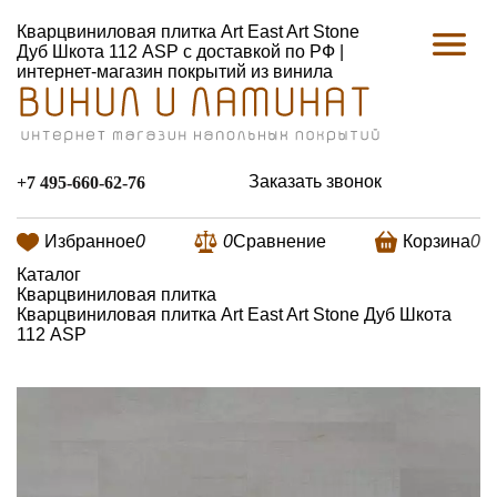
Кварцвиниловая плитка Art East Art Stone
Дуб Шкота 112 ASP с доставкой по РФ |
интернет-магазин покрытий из винила
Заказать звонок
+7 495-660-62-76
Избранное
0
0
Сравнение
Корзина
0
Каталог
Кварцвиниловая плитка
Кварцвиниловая плитка Art East Art Stone Дуб Шкота
112 ASP