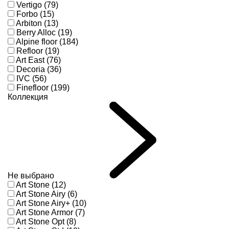
Vertigo (79)
Forbo (15)
Arbiton (13)
Berry Alloc (19)
Alpine floor (184)
Refloor (19)
Art East (76)
Decoria (36)
IVC (56)
Finefloor (199)
Коллекция
Не выбрано
Art Stone (12)
Art Stone Airy (6)
Art Stone Airy+ (10)
Art Stone Armor (7)
Art Stone Opt (8)