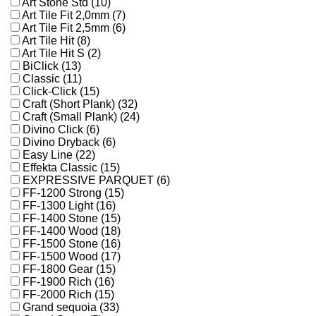
Art Stone Std (10)
Art Tile Fit 2,0mm (7)
Art Tile Fit 2,5mm (6)
Art Tile Hit (8)
Art Tile Hit S (2)
BiClick (13)
Classic (11)
Click-Click (15)
Craft (Short Plank) (32)
Craft (Small Plank) (24)
Divino Click (6)
Divino Dryback (6)
Easy Line (22)
Effekta Classic (15)
EXPRESSIVE PARQUET (6)
FF-1200 Strong (15)
FF-1300 Light (16)
FF-1400 Stone (15)
FF-1400 Wood (18)
FF-1500 Stone (16)
FF-1500 Wood (17)
FF-1800 Gear (15)
FF-1900 Rich (16)
FF-2000 Rich (15)
Grand sequoia (33)