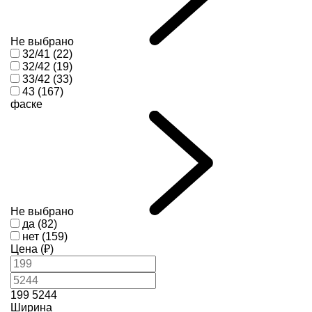
Не выбрано
32/41 (22)
32/42 (19)
33/42 (33)
43 (167)
фаске
Не выбрано
да (82)
нет (159)
Цена (₽)
199
5244
Ширина