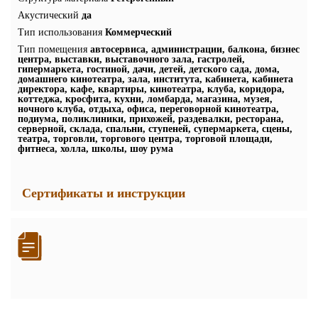
Акустический
да
Тип использования
Коммерческий
Тип помещения
автосервиса, администрации, балкона, бизнес
центра, выставки, выставочного зала, гастролей,
гипермаркета, гостиной, дачи, детей, детского сада, дома,
домашнего кинотеатра, зала, института, кабинета, кабинета
директора, кафе, квартиры, кинотеатра, клуба, коридора,
коттеджа, кросфита, кухни, ломбарда, магазина, музея,
ночного клуба, отдыха, офиса, переговорной кинотеатра,
подиума, поликлиники, прихожей, раздевалки, ресторана,
серверной, склада, спальни, ступеней, супермаркета, сцены,
театра, торговли, торгового центра, торговой площади,
фитнеса, холла, школы, шоу рума
Сертификаты и инструкции