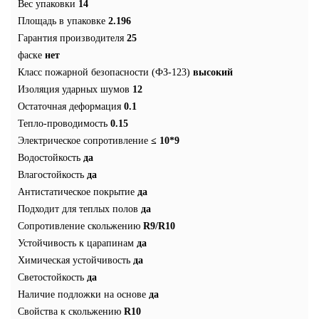
Вес упаковки
14
Площадь в упаковке
2.196
Гарантия производителя
25
фаске
нет
Класс пожарной безопасности (ФЗ-123)
высокий
Изоляция ударных шумов
12
Остаточная деформация
0.1
Тепло-проводимость
0.15
Электрическое сопротивление
≤ 10*9
Водостойкость
да
Влагостойкость
да
Антистатическое покрытие
да
Подходит для теплых полов
да
Сопротивление скольжению
R9/R10
Устойчивость к царапинам
да
Химическая устойчивость
да
Светостойкость
да
Наличие подложки на основе
да
Свойства к скольжению
R10