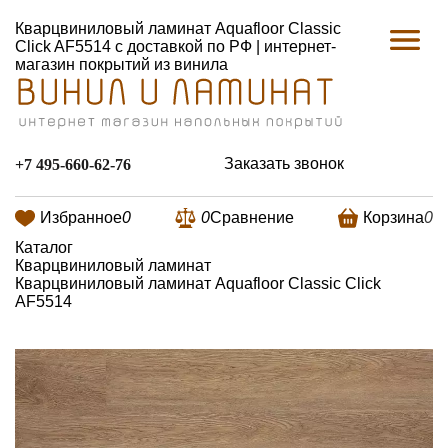
Кварцвиниловый ламинат Aquafloor Classic
Click AF5514 с доставкой по РФ | интернет-
магазин покрытий из винила
Заказать звонок
+7 495-660-62-76
Избранное
0
0
Сравнение
Корзина
0
Каталог
Кварцвиниловый ламинат
Кварцвиниловый ламинат Aquafloor Classic Click
AF5514