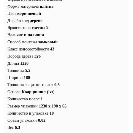
Форма материала
плитка
Цвет
коричневый
Дизайн
под дерево
Яркость тона
светлый
Наличие
в наличии
Способ монтажа
замковый
Класс износостойкости
43
Порода дерева
дуб
Длина
1220
Толщина
5.5
Ширина
180
Толщина защитного слоя
0.5
Основа
Кварцвинил (lvt)
Количество полос
1
Размер упаковки
1230 х 190 x 65
Количество в упаковке
10
Объем упаковки
0.02
Вес
6.3