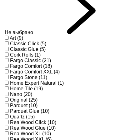
Не выбрано
Art (9)
Classic Click (5)
Classic Glue (5)
Cork Rolls (1)
Fargo Classic (21)
Fargo Comfort (18)
Fargo Comfort XXL (4)
Fargo Stone (11)
Home Expert Natural (1)
Home Tile (19)
Nano (20)
Original (25)
Parquet (10)
Parquet Glue (10)
Quartz (15)
RealWood Click (10)
RealWood Glue (10)
RealWood XL (10)
RealWood XXL (6)