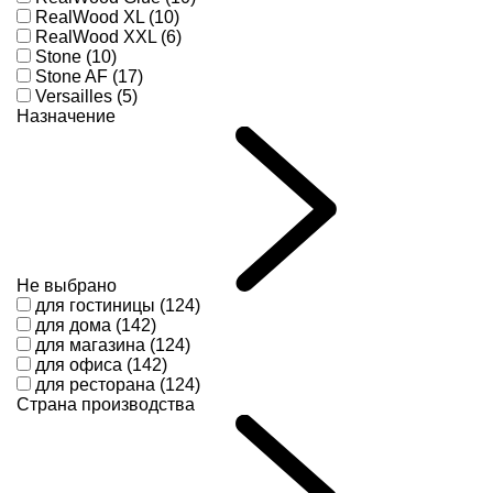
RealWood XL (10)
RealWood XXL (6)
Stone (10)
Stone AF (17)
Versailles (5)
Назначение
Не выбрано
для гостиницы (124)
для дома (142)
для магазина (124)
для офиса (142)
для ресторана (124)
Страна производства