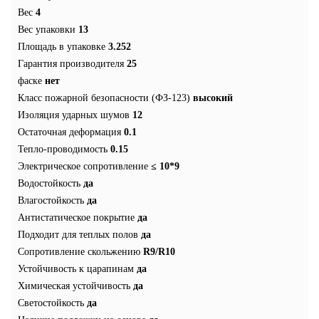
Вес
4
Вес упаковки
13
Площадь в упаковке
3.252
Гарантия производителя
25
фаске
нет
Класс пожарной безопасности (ФЗ-123)
высокий
Изоляция ударных шумов
12
Остаточная деформация
0.1
Тепло-проводимость
0.15
Электрическое сопротивление
≤ 10*9
Водостойкость
да
Влагостойкость
да
Антистатическое покрытие
да
Подходит для теплых полов
да
Сопротивление скольжению
R9/R10
Устойчивость к царапинам
да
Химическая устойчивость
да
Светостойкость
да