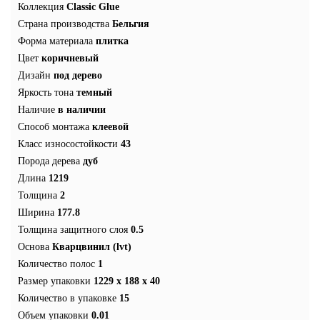
Коллекция
Classic Glue
Страна производства
Бельгия
Форма материала
плитка
Цвет
коричневый
Дизайн
под дерево
Яркость тона
темный
Наличие
в наличии
Способ монтажа
клеевой
Класс износостойкости
43
Порода дерева
дуб
Длина
1219
Толщина
2
Ширина
177.8
Толщина защитного слоя
0.5
Основа
Кварцвинил (lvt)
Количество полос
1
Размер упаковки
1229 х 188 x 40
Количество в упаковке
15
Объем упаковки
0.01