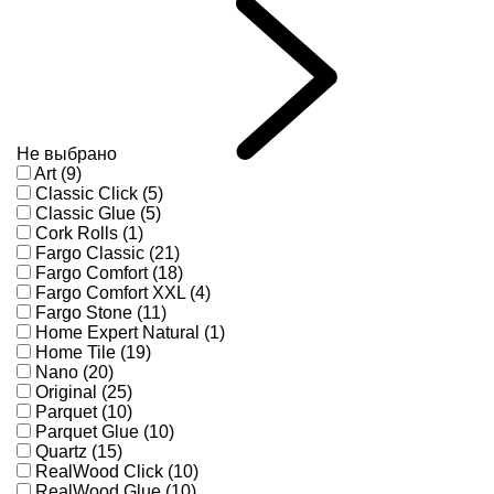
Не выбрано
Art (9)
Classic Click (5)
Classic Glue (5)
Cork Rolls (1)
Fargo Classic (21)
Fargo Comfort (18)
Fargo Comfort XXL (4)
Fargo Stone (11)
Home Expert Natural (1)
Home Tile (19)
Nano (20)
Original (25)
Parquet (10)
Parquet Glue (10)
Quartz (15)
RealWood Click (10)
RealWood Glue (10)