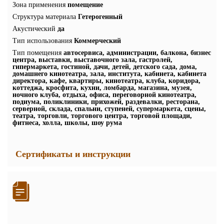
Зона применения
помещение
Структура материала
Гетерогенный
Акустический
да
Тип использования
Коммерческий
Тип помещения
автосервиса, администрации, балкона, бизнес
центра, выставки, выставочного зала, гастролей,
гипермаркета, гостиной, дачи, детей, детского сада, дома,
домашнего кинотеатра, зала, института, кабинета, кабинета
директора, кафе, квартиры, кинотеатра, клуба, коридора,
коттеджа, кросфита, кухни, ломбарда, магазина, музея,
ночного клуба, отдыха, офиса, переговорной кинотеатра,
подиума, поликлиники, прихожей, раздевалки, ресторана,
серверной, склада, спальни, ступеней, супермаркета, сцены,
театра, торговли, торгового центра, торговой площади,
фитнеса, холла, школы, шоу рума
Сертификаты и инструкции