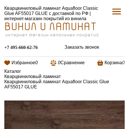
Кварцвиниловый ламинат Aquafloor Classic
Glue AF55017 GLUE с доставкой по РФ |
интернет-магазин покрытий из винила
Заказать звонок
+7 495-660-62-76
Избранное
0
0
Сравнение
Корзина
0
Каталог
Кварцвиниловый ламинат
Кварцвиниловый ламинат Aquafloor Classic Glue
AF55017 GLUE