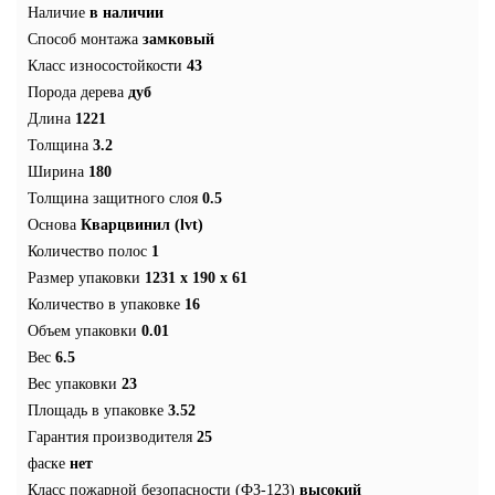
Наличие
в наличии
Способ монтажа
замковый
Класс износостойкости
43
Порода дерева
дуб
Длина
1221
Толщина
3.2
Ширина
180
Толщина защитного слоя
0.5
Основа
Кварцвинил (lvt)
Количество полос
1
Размер упаковки
1231 х 190 х 61
Количество в упаковке
16
Объем упаковки
0.01
Вес
6.5
Вес упаковки
23
Площадь в упаковке
3.52
Гарантия производителя
25
фаске
нет
Класс пожарной безопасности (ФЗ-123)
высокий