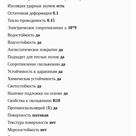
Изоляция ударных шумов
есть
Остаточная деформация
0.1
Тепло-проводимость
0.15
Электрическое сопротивление
≤ 10*9
Водостойкость
да
Влагостойкость
да
Антистатическое покрытие
да
Подходит для теплых полов
да
Сопротивление скольжению
да
Устойчивость к царапинам
да
Химическая устойчивость
да
Светостойкость
да
Наличие подложки на основе
да
Свойства к скольжению
R10
Противоскользящий (R)
да
Поверхность
матовая
Текстура поверхности
нет
Морозостойкость
нет