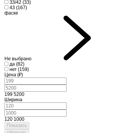
33/42 (33)
43 (167)
фаске
Не выбрано
да (82)
нет (159)
Цена (₽)
199
5200
Ширина
120
1000
Показать
сбросить