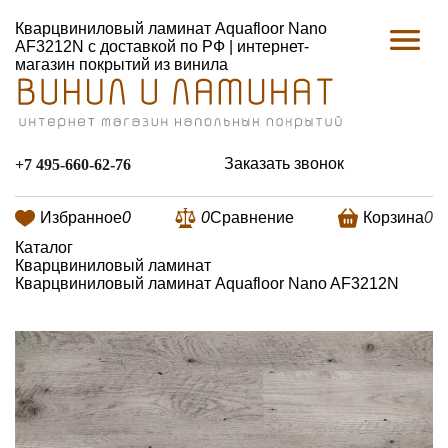
Кварцвиниловый ламинат Aquafloor Nano
AF3212N с доставкой по РФ | интернет-
магазин покрытий из винила
Заказать звонок
+7 495-660-62-76
Избранное
0
0
Сравнение
Корзина
0
Каталог
Кварцвиниловый ламинат
Кварцвиниловый ламинат Aquafloor Nano AF3212N