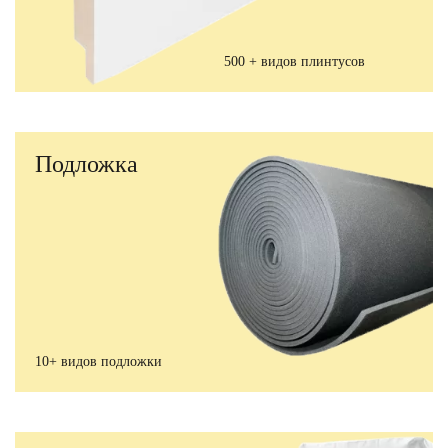
500 + видов плинтусов
Подложка
10+ видов подложки