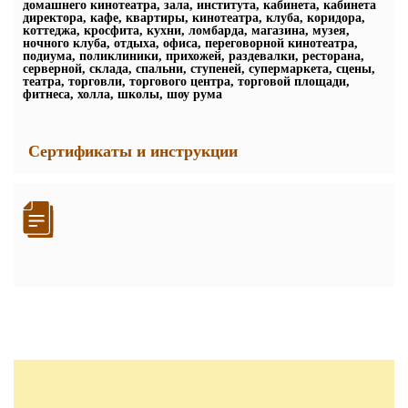
домашнего кинотеатра, зала, института, кабинета, кабинета
директора, кафе, квартиры, кинотеатра, клуба, коридора,
коттеджа, кросфита, кухни, ломбарда, магазина, музея,
ночного клуба, отдыха, офиса, переговорной кинотеатра,
подиума, поликлиники, прихожей, раздевалки, ресторана,
серверной, склада, спальни, ступеней, супермаркета, сцены,
театра, торговли, торгового центра, торговой площади,
фитнеса, холла, школы, шоу рума
Сертификаты и инструкции