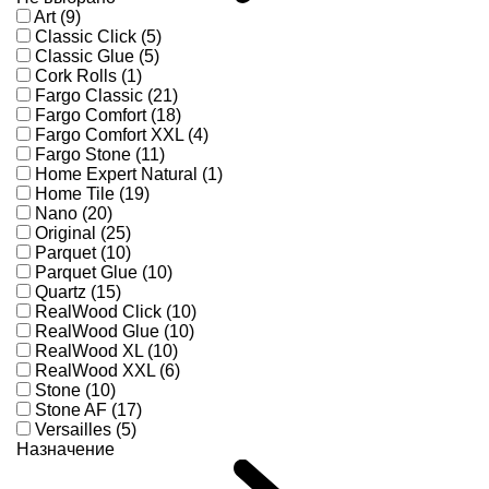
Art (9)
Classic Click (5)
Classic Glue (5)
Cork Rolls (1)
Fargo Classic (21)
Fargo Comfort (18)
Fargo Comfort XXL (4)
Fargo Stone (11)
Home Expert Natural (1)
Home Tile (19)
Nano (20)
Original (25)
Parquet (10)
Parquet Glue (10)
Quartz (15)
RealWood Click (10)
RealWood Glue (10)
RealWood XL (10)
RealWood XXL (6)
Stone (10)
Stone AF (17)
Versailles (5)
Назначение