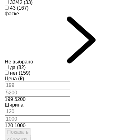
33/42 (33)
43 (167)
фаске
Не выбрано
да (82)
нет (159)
Цена (₽)
199
5200
Ширина
120
1000
Показать
сбросить