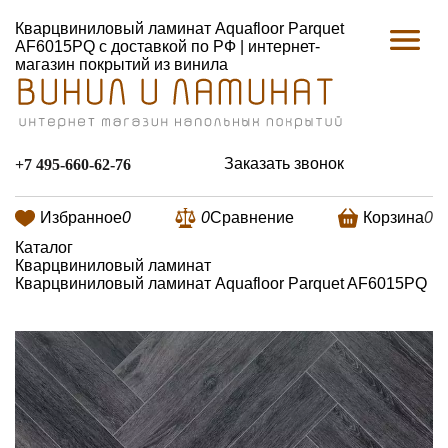
Кварцвиниловый ламинат Aquafloor Parquet
AF6015PQ с доставкой по РФ | интернет-
магазин покрытий из винила
Заказать звонок
+7 495-660-62-76
Избранное
0
0
Сравнение
Корзина
0
Каталог
Кварцвиниловый ламинат
Кварцвиниловый ламинат Aquafloor Parquet AF6015PQ