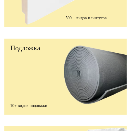
500 + видов плинтусов
Подложка
10+ видов подложки