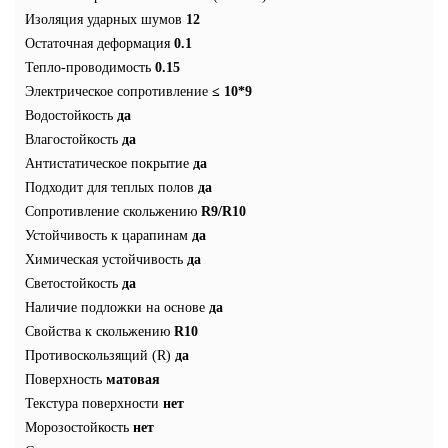
Изоляция ударных шумов
12
Остаточная деформация
0.1
Тепло-проводимость
0.15
Электрическое сопротивление
≤ 10*9
Водостойкость
да
Влагостойкость
да
Антистатическое покрытие
да
Подходит для теплых полов
да
Сопротивление скольжению
R9/R10
Устойчивость к царапинам
да
Химическая устойчивость
да
Светостойкость
да
Наличие подложки на основе
да
Свойства к скольжению
R10
Противоскользящий (R)
да
Поверхность
матовая
Текстура поверхности
нет
Морозостойкость
нет