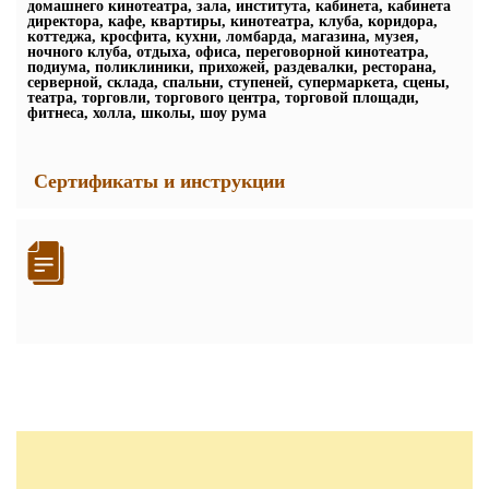
домашнего кинотеатра, зала, института, кабинета, кабинета
директора, кафе, квартиры, кинотеатра, клуба, коридора,
коттеджа, кросфита, кухни, ломбарда, магазина, музея,
ночного клуба, отдыха, офиса, переговорной кинотеатра,
подиума, поликлиники, прихожей, раздевалки, ресторана,
серверной, склада, спальни, ступеней, супермаркета, сцены,
театра, торговли, торгового центра, торговой площади,
фитнеса, холла, школы, шоу рума
Сертификаты и инструкции