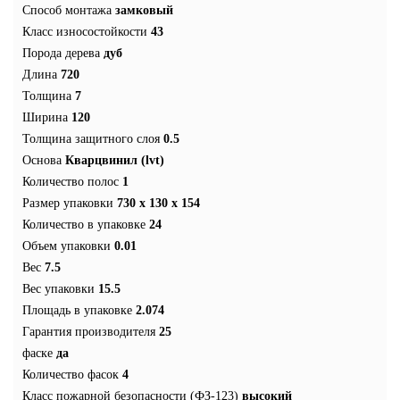
Способ монтажа
замковый
Класс износостойкости
43
Порода дерева
дуб
Длина
720
Толщина
7
Ширина
120
Толщина защитного слоя
0.5
Основа
Кварцвинил (lvt)
Количество полос
1
Размер упаковки
730 х 130 х 154
Количество в упаковке
24
Объем упаковки
0.01
Вес
7.5
Вес упаковки
15.5
Площадь в упаковке
2.074
Гарантия производителя
25
фаске
да
Количество фасок
4
Класс пожарной безопасности (ФЗ-123)
высокий