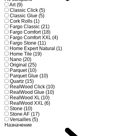
Art (9)
Classic Click (5)
Classic Glue (5)
Cork Rolls (1)
Fargo Classic (21)
Fargo Comfort (18)
Fargo Comfort XXL (4)
Fargo Stone (11)
Home Expert Natural (1)
Home Tile (19)
Nano (20)
Original (25)
Parquet (10)
Parquet Glue (10)
Quartz (15)
RealWood Click (10)
RealWood Glue (10)
RealWood XL (10)
RealWood XXL (6)
Stone (10)
Stone AF (17)
Versailles (5)
Назначение