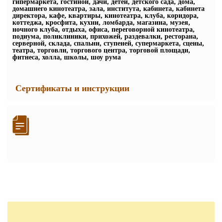
гипермаркета, гостиной, дачи, детей, детского сада, дома,
домашнего кинотеатра, зала, института, кабинета, кабинета
директора, кафе, квартиры, кинотеатра, клуба, коридора,
коттеджа, кросфита, кухни, ломбарда, магазина, музея,
ночного клуба, отдыха, офиса, переговорной кинотеатра,
подиума, поликлиники, прихожей, раздевалки, ресторана,
серверной, склада, спальни, ступеней, супермаркета, сцены,
театра, торговли, торгового центра, торговой площади,
фитнеса, холла, школы, шоу рума
Сертификаты и инструкции