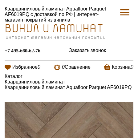
Кварцвиниловый ламинат Aquafloor Parquet
AF6019PQ с доставкой по РФ | интернет-
магазин покрытий из винила
Заказать звонок
+7 495-660-62-76
Избранное
0
0
Сравнение
Корзина
0
Каталог
Кварцвиниловый ламинат
Кварцвиниловый ламинат Aquafloor Parquet AF6019PQ