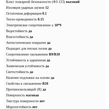
Класс пожарной безопасности (ФЗ-123)
высокий
Изоляция ударных шумов
12
Остаточная деформация
0.1
Тепло-проводимость
0.15
Электрическое сопротивление
≤ 10*9
Водостойкость
да
Влагостойкость
да
Антистатическое покрытие
да
Подходит для теплых полов
да
Сопротивление скольжению
R9/R10
Устойчивость к царапинам
да
Химическая устойчивость
да
Светостойкость
да
Наличие подложки на основе
да
Свойства к скольжению
R10
Противоскользящий (R)
да
Поверхность
матовая
Текстура поверхности
нет
Морозостойкость
нет