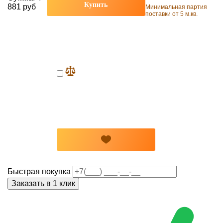
Купить
881 руб
Минимальная партия
поставки от 5 м.кв.
Быстрая покупка