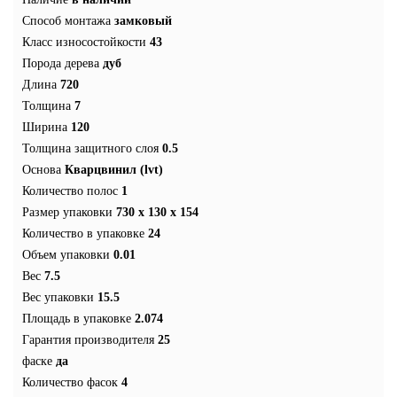
Способ монтажа
замковый
Класс износостойкости
43
Порода дерева
дуб
Длина
720
Толщина
7
Ширина
120
Толщина защитного слоя
0.5
Основа
Кварцвинил (lvt)
Количество полос
1
Размер упаковки
730 х 130 х 154
Количество в упаковке
24
Объем упаковки
0.01
Вес
7.5
Вес упаковки
15.5
Площадь в упаковке
2.074
Гарантия производителя
25
фаске
да
Количество фасок
4