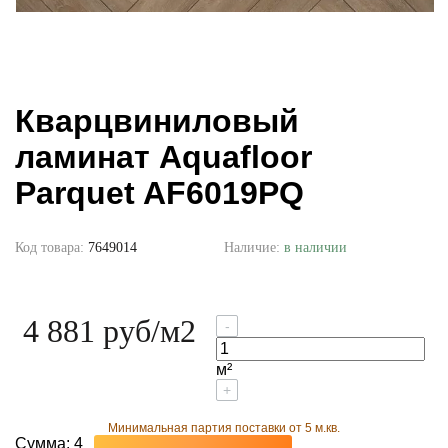
Кварцвиниловый
ламинат Aquafloor
Parquet AF6019PQ
Код товара:
7649014
Наличие:
в наличии
4 881 руб
/м2
-
м²
+
Минимальная партия поставки от 5 м.кв.
Сумма:
4