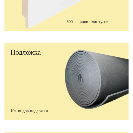
500 + видов плинтусов
Подложка
10+ видов подложки