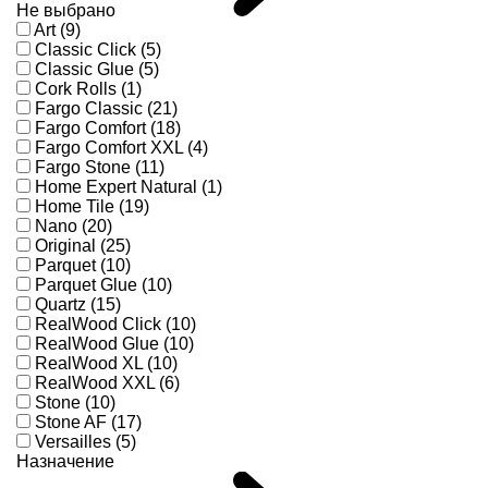
Не выбрано
Art (9)
Classic Click (5)
Classic Glue (5)
Cork Rolls (1)
Fargo Classic (21)
Fargo Comfort (18)
Fargo Comfort XXL (4)
Fargo Stone (11)
Home Expert Natural (1)
Home Tile (19)
Nano (20)
Original (25)
Parquet (10)
Parquet Glue (10)
Quartz (15)
RealWood Click (10)
RealWood Glue (10)
RealWood XL (10)
RealWood XXL (6)
Stone (10)
Stone AF (17)
Versailles (5)
Назначение