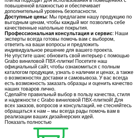
плитка
подходит для использования в помещениях с
повышенной влажностью и обеспечивает
дополнительный уровень безопасности.
Доступные цены
: Мы предлагаем нашу продукцию по
выгодным ценам, чтобы каждый мог позволить себе
качественные напольные покрытия.
Профессиональная консультация и сервис
: Наши
эксперты всегда готовы помочь вам с выбором,
ответить на ваши вопросы и предложить
индивидуальное решение для вашего проекта.
Не упустите шанс обновить свой интерьер с помощью
Grabo виниловой ПВХ-плитки! Посетите наш
официальный сайт,
чтобы
ознакомиться с полным
каталогом продукции, узнать о наличии и ценах, а также
о возможностях доставки и самовывоза. У вас всегда
есть возможность заказать образцы и оценить качество
наших товаров лично.
Сделайте правильный выбор в пользу качества, стиля
и надежности с Grabo виниловой ПВХ-плиткой! Для
всех заказов, вопросов и консультаций, не стесняйтесь
обращаться к нам – мы всегда рады помочь вам в
реализации ваших дизайнерских идей.
Показать полностью