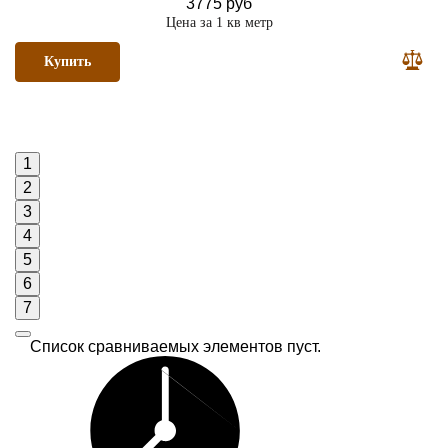
3775 руб
Цена за 1 кв метр
Купить
1
2
3
4
5
6
7
Список сравниваемых элементов пуст.