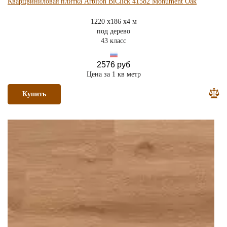
Кварцвиниловая плитка Arbiton BiClick 41582 Monument Oak
1220 x186 x4 м
под дерево
43 класс
2576 руб
Цена за 1 кв метр
Купить