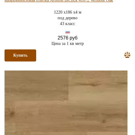
Кварцвиниловая плитка Arbiton BiClick 41072 Vermont Oak
1220 x186 x4 м
под дерево
43 класс
2576 руб
Цена за 1 кв метр
Купить