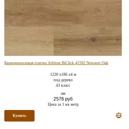
Кварцвиниловая плитка Arbiton BiClick 41592 Newport Oak
1220 x186 x4 м
под дерево
43 класс
2576 руб
Цена за 1 кв метр
Купить