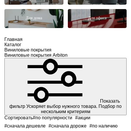
Для дома
Для офиса
Главная
Каталог
Виниловые покрытия
Виниловые покрытия Arbiton
Показать
фильтр
Ускоряет выбор нужного товара. Подбор по
нескольким критериям
Сортировать
#по популярности
#акции
#сначала дешевле
#сначала дороже
#по наличию