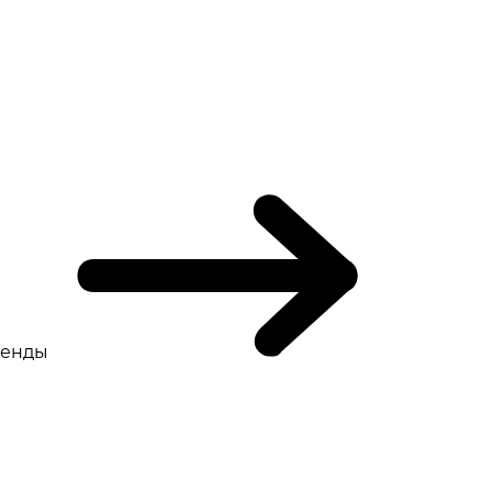
ренды