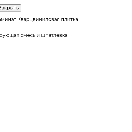
Закрыть
аминат
Кварцвиниловая плитка
рующая смесь и шпатлевка