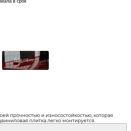
иала в срок
Для офиса
воей прочностью и износостойкостью, которая
цвиниловая плитка
легко монтируется.