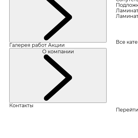
Подлож
Ламина
Ламинат
Все кат
Галерея работ
Акции
О компании
Контакты
Перейти