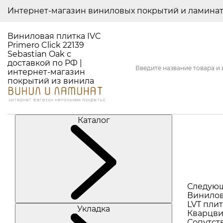
Интернет-магазин виниловых покрытий и ламина
Виниловая плитка IVC
Primero Click 22139
Sebastian Oak с
доставкой по РФ |
интернет-магазин
покрытий из винила
Каталог
Следую
Винилов
LVT плит
Укладка
Кварцви
Сопутст