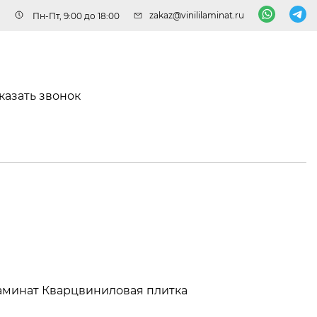
zakaz@vinililaminat.ru
Пн-Пт, 9:00 до 18:00
казать звонок
аминат
Кварцвиниловая плитка