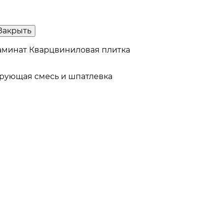
Закрыть
аминат
Кварцвиниловая плитка
рующая смесь и шпатлевка