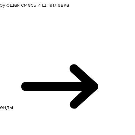
рующая смесь и шпатлевка
ренды