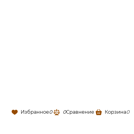
Избранное
0
0
Сравнение
Корзина
0