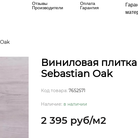
Отзывы
Оплата
Гара
Производители
Гарантия
матер
 Oak
Виниловая плитка I
Sebastian Oak
Код товара:
7652571
Наличие:
в наличии
2 395 руб
/м2